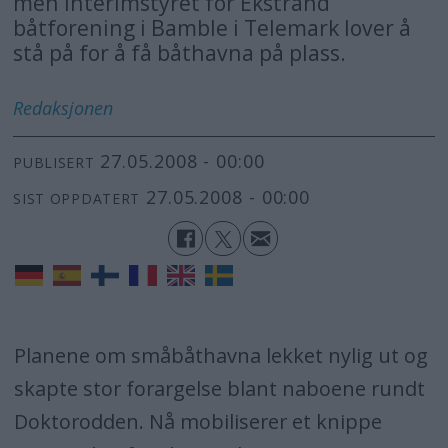
men interimstyret for Ekstrand
båtforening i Bamble i Telemark lover å
stå på for å få båthavna på plass.
Redaksjonen
27.05.2008 - 00:00
PUBLISERT
27.05.2008 - 00:00
SIST OPPDATERT
Planene om småbåthavna lekket nylig ut og
skapte stor forargelse blant naboene rundt
Doktorodden. Nå mobiliserer et knippe