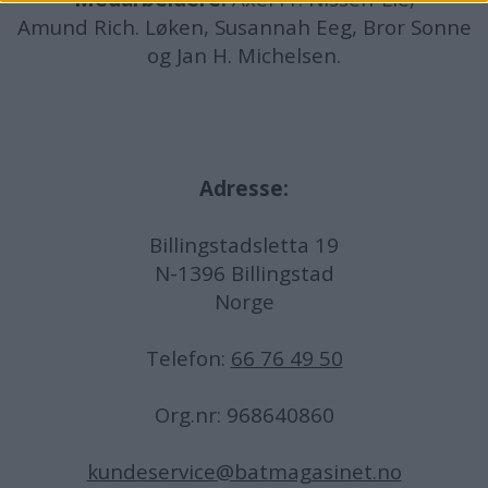
Amund
Rich. Løken, Susannah Eeg, Bror Sonne
og Jan H. Michelsen.
Adresse:
Billingstadsletta 19
N-1396 Billingstad
Norge
Telefon:
66 76 49 50
Org.nr: 968640860
kundeservice@batmagasinet.no