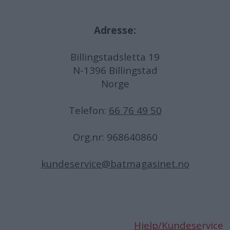
Adresse:
Billingstadsletta 19
N-1396 Billingstad
Norge
Telefon:
66 76 49 50
Org.nr: 968640860
kundeservice@batmagasinet.no
Hjelp/Kundese
rvice