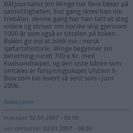
Båtjournalist Jon Winge har flere bøker på
samvittigheten. Sist gang skrev han om
trebåter, denne gang har han tatt et steg
videre og skriver om norske skip gjennom
1000 år som også er tittelen på boken.
Boken gir oss et blikk inn i norsk
sjøfartshistorie. Winge begynner sin
beretning rundt 700 e.Kr. med
Kvalsundskipet, og den siste båten som
omtales er forsyningsskipet Ulstein X-
Bow som ble levert så sent som i juni
2006.
Redaksjonen
02.01.2007 - 00:00
PUBLISERT
02.01.2007 - 00:00
SIST OPPDATERT