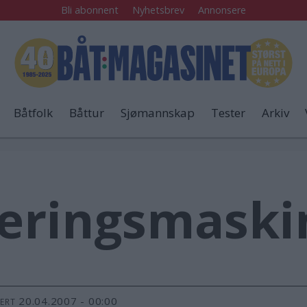
Bli abonnent
Nyhetsbrev
Annonsere
Båtfolk
Båttur
Sjømannskap
Tester
Arkiv
leringsmaski
20.04.2007 - 00:00
TERT