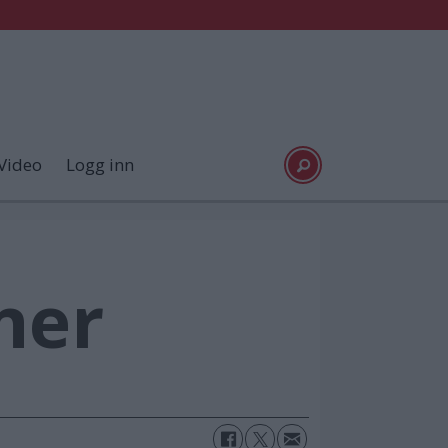
Video
Logg inn
ner