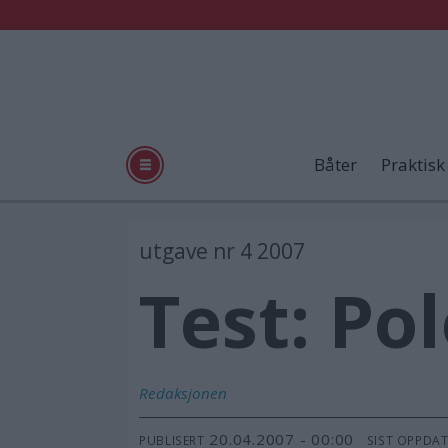
Båter
Praktisk
utgave nr 4 2007
Test: Po
Redaksjonen
20.04.2007 - 00:00
PUBLISERT
SIST OPPDA