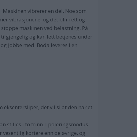
. Maskinen vibrerer en del. Noe som
mer vibrasjonene, og det blir rett og
 å stoppe maskinen ved belastning. På
tilgjengelig og kan lett betjenes under
 og jobbe med. Boda leveres i en
sentersliper, det vil si at den har et
 stilles i to trinn. I poleringsmodus
vesentlig kortere enn de øvrige, og