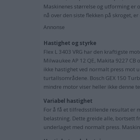
Maskinenes størrelse og utforming er og
nå over den siste flekken på skroget, 
Annonse
Hastighet og styrke
Flex L 3403 VRG har den kraftigste mot
Milwaukee AP 12 QE, Makita 9227 CB o
ikke hastighet ved normalt press mot u
turtallsområdene. Bosch GEX 150 Turbo
mindre motor viser heller ikke denne te
Variabel hastighet
For å få et tilfredsstillende resultat 
belastning. Dette greide alle, bortsett
underlaget med normalt press. Maskin