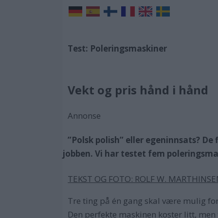
Test: Poleringsmaskiner
Vekt og pris hånd i hånd
Annonse
”Polsk polish” eller egeninnsats? De 
jobben. Vi har testet fem poleringsma
TEKST OG FOTO: ROLF W. MARTHINSE
Tre ting på én gang skal være mulig for
Den perfekte maskinen koster litt, men 