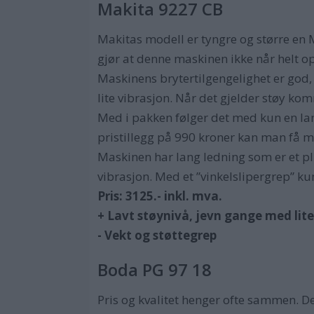
Makita 9227 CB
Makitas modell er tyngre og større en 
gjør at denne maskinen ikke når helt o
Maskinens brytertilgengelighet er god
lite vibrasjon. Når det gjelder støy k
Med i pakken følger det med kun en lam
pristillegg på 990 kroner kan man få me
Maskinen har lang ledning som er et pl
vibrasjon. Med et ”vinkelslipergrep” ku
Pris: 3125.- inkl. mva.
+ Lavt støynivå, jevn gange med lite
- Vekt og støttegrep
Boda PG 97 18
Pris og kvalitet henger ofte sammen. De