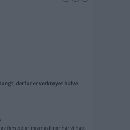
ytungt, derfor er verktøyet halve
p
n av fem poleringsmaskiner har vi hatt