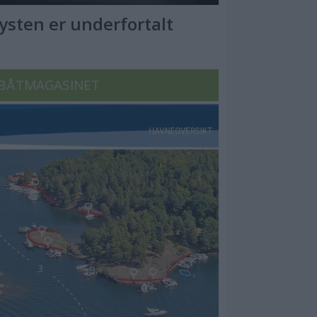
Kysten er underfortalt
BÅTMAGASINET