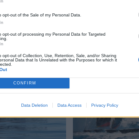
In
o opt-out of the Sale of my Personal Data.
LERBM
VESTFJORDEN
UTGAVE NR 14 2009
ONA
In
to opt-out of processing my Personal Data for Targeted
ing.
In
o opt-out of Collection, Use, Retention, Sale, and/or Sharing
ersonal Data that Is Unrelated with the Purposes for which it
lected.
Out
CONFIRM
Data Deletion
Data Access
Privacy Policy