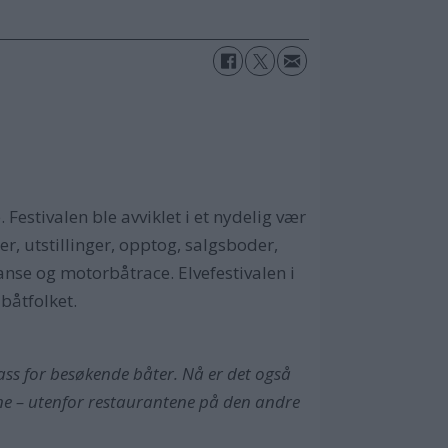
 Festivalen ble avviklet i et nydelig vær
r, utstillinger, opptog, salgsboder,
ranse og motorbåtrace. Elvefestivalen i
 båtfolket.
 for besøkende båter. Nå er det også
ene – utenfor restaurantene på den andre