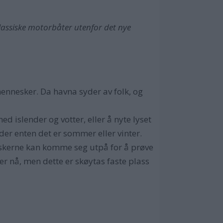
assiske motorbåter utenfor det nye
mennesker. Da havna syder av folk, og
 islender og votter, eller å nyte lyset
lder enten det er sommer eller vinter.
 fiskerne kan komme seg utpå for å prøve
er nå, men dette er skøytas faste plass