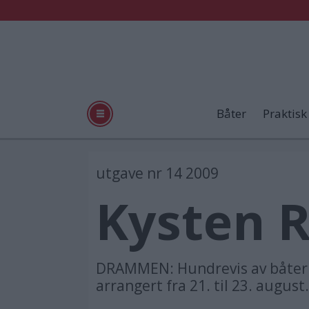
Båter
Praktisk
utgave nr 14 2009
Kysten 
DRAMMEN: Hundrevis av båter t
arrangert fra 21. til 23. august