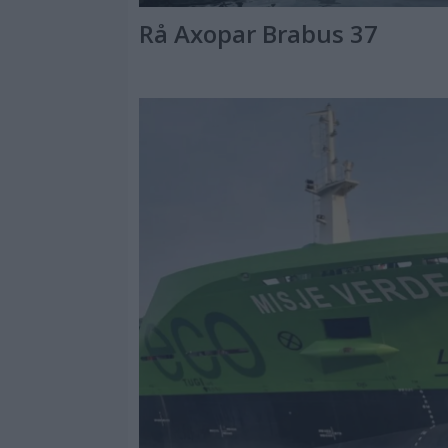
Rå Axopar Brabus 37