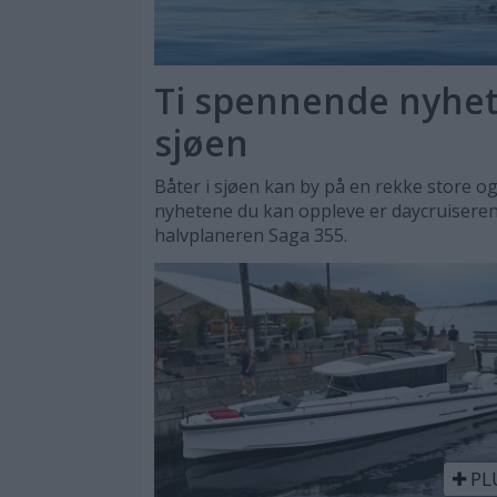
Ti spennende nyhete
sjøen
Båter i sjøen kan by på en rekke store og
nyhetene du kan oppleve er daycruisere
halvplaneren Saga 355.
PL