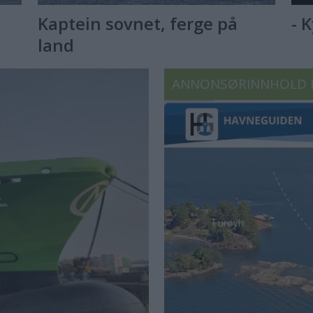
Kaptein sovnet, ferge på
- 
land
ANNONSØRINNHOLD 