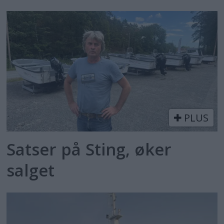
PLUS
Satser på Sting, øker
salget