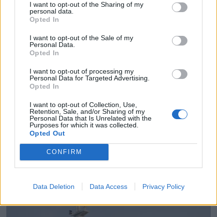
I want to opt-out of the Sharing of my
personal data.
land
Opted In
I want to opt-out of the Sale of my
Personal Data.
Opted In
I want to opt-out of processing my
Personal Data for Targeted Advertising.
Opted In
I want to opt-out of Collection, Use,
Retention, Sale, and/or Sharing of my
Personal Data that Is Unrelated with the
Purposes for which it was collected.
Opted Out
PLUS
CONFIRM
- Kysten er underfortalt
Data Deletion
Data Access
Privacy Policy