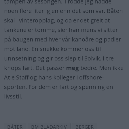
tampen av sesongen. Trodde jeg hadde
noen flere liter igjen enn det som var. Båten
skal i vinteropplag, og da er det greit at
tankene er tomme, sier han mens vi sitter
på baugen med hver vår kanoåre og padler
mot land. En snekke kommer oss til
unnsetning og gir oss slep til Solvik. I tre
knops fart. Det passer
meg
bedre. Men ikke
Atle Staff og hans kolleger i offshore-
sporten. For dem er fart og spenning en
livsstil.
BÅTER
BM BLADARKIV
BERGER