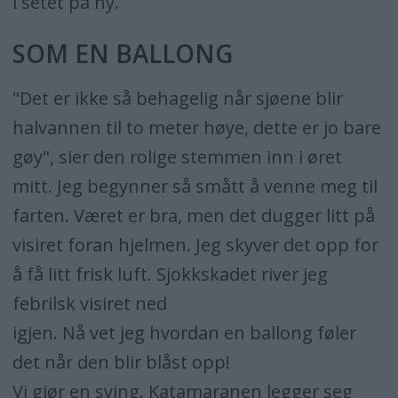
i setet på ny.
SOM EN BALLONG
"Det er ikke så behagelig når sjøene blir
halvannen til to meter høye, dette er jo bare
gøy", sier den rolige stemmen inn i øret
mitt. Jeg begynner så smått å venne meg til
farten. Været er bra, men det dugger litt på
visiret foran hjelmen. Jeg skyver det opp for
å få litt frisk luft. Sjokkskadet river jeg
febrilsk visiret ned
igjen. Nå vet jeg hvordan en ballong føler
det når den blir blåst opp!
Vi gjør en sving. Katamaranen legger seg