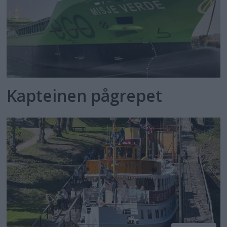
Kapteinen pågrepet