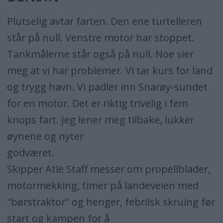
Plutselig avtar farten. Den ene turtelleren
står på null. Venstre motor har stoppet.
Tankmålerne står også på null. Noe sier
meg at vi har problemer. Vi tar kurs for land
og trygg havn. Vi padler inn Snarøy-sundet
for en motor. Det er riktig trivelig i fem
knops fart. Jeg lener meg tilbake, lukker
øynene og nyter
godværet.
Skipper Atle Staff messer om propellblader,
motormekking, timer på landeveien med
"børstraktor" og henger, febrilsk skruing før
start og kampen for å