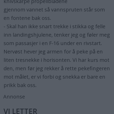
knivskarpe propellbladene
gjennom vannet så vannspruten står som
en fontene bak oss.
- Skal han ikke snart trekke i stikka og felle
inn landingshjulene, tenker jeg og føler meg
som passasjer i en F-16 under en rivstart.
Nervøst hever jeg armen for å peke på en
liten tresnekke i horisonten. Vi har kurs mot
den, men før jeg rekker å rette pekefingeren
mot målet, er vi forbi og snekka er bare en
prikk bak oss.
Annonse
VI LETTER