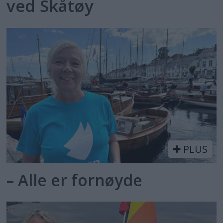
ved Skåtøy
PLUS
– Alle er fornøyde