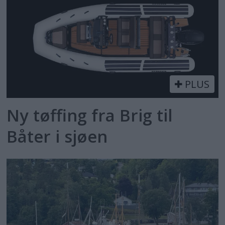
PLUS
Ny tøffing fra Brig til
Båter i sjøen