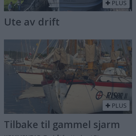
PLUS
Ute av drift
PLUS
Tilbake til gammel sjarm