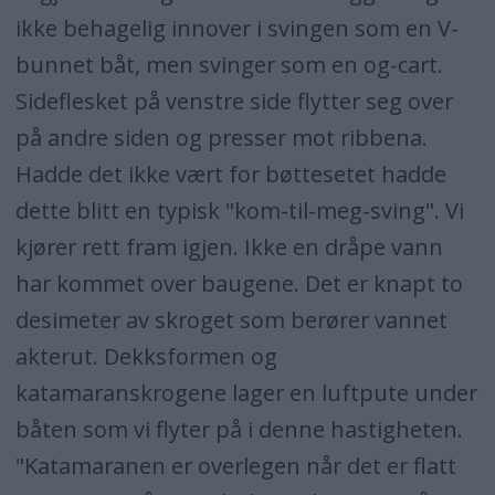
ikke behagelig innover i svingen som en V-
bunnet båt, men svinger som en og-cart.
Sideflesket på venstre side flytter seg over
på andre siden og presser mot ribbena.
Hadde det ikke vært for bøtte­setet hadde
dette blitt en typisk "kom-til-meg-sving". Vi
kjører rett fram igjen. Ikke en dråpe vann
har kommet over baugene. Det er knapt to
desimeter av skroget som berører vannet
akterut. Dekksformen og
katamaranskrogene lager en luftpute under
båten som vi flyter på i denne hastigheten.
"Katamaranen er overlegen når det er flatt