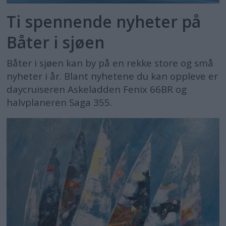
Ti spennende nyheter på
Båter i sjøen
Båter i sjøen kan by på en rekke store og små
nyheter i år. Blant nyhetene du kan oppleve er
daycruiseren Askeladden Fenix 66BR og
halvplaneren Saga 355.