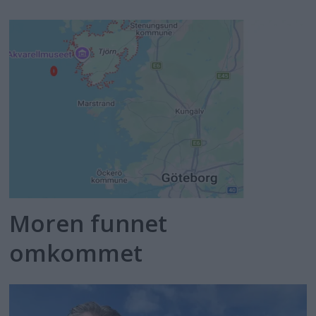
Moren funnet
omkommet