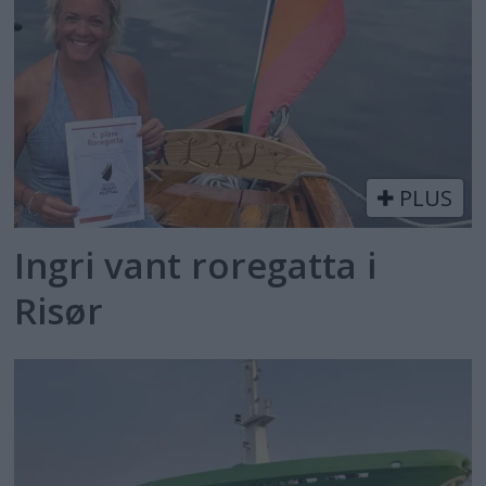
PLUS
Ingri vant roregatta i
Risør