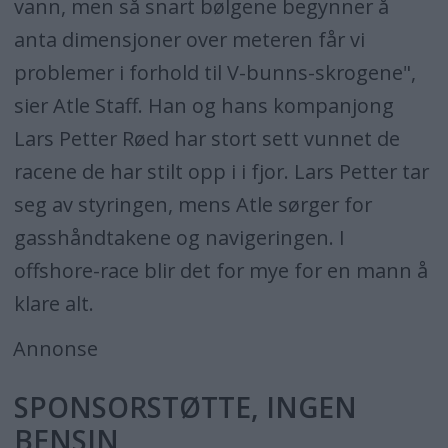
vann, men så snart bølgene begynner å
anta dimensjoner over meteren får vi
problemer i forhold til V-bunns-skrogene",
sier Atle Staff. Han og hans kompanjong
Lars Petter Røed har stort sett vunnet de
racene de har stilt opp i i fjor. Lars Petter tar
seg av styringen, mens Atle sørger for
gasshåndtakene og navigeringen. I
offshore-race blir det for mye for en mann å
klare alt.
Annonse
SPONSORSTØTTE, INGEN
BENSIN