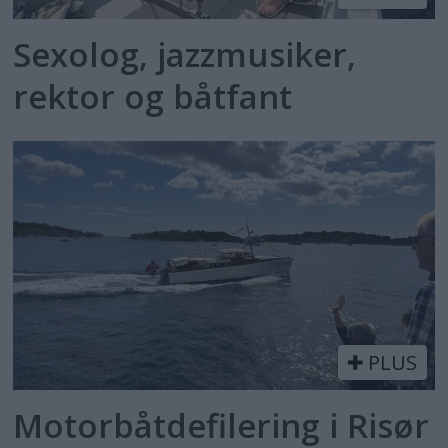
Sexolog, jazzmusiker,
rektor og båtfant
PLUS
Motorbåtdefilering i Risør