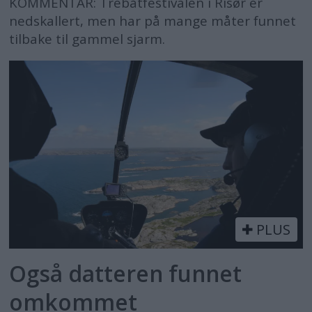
KOMMENTAR: Trebåtfestivalen i Risør er
nedskallert, men har på mange måter funnet
tilbake til gammel sjarm.
PLUS
Også datteren funnet
omkommet