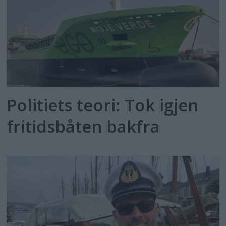
Politiets teori: Tok igjen
fritidsbåten bakfra