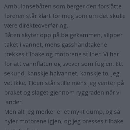
Ambulansebåten som berger den forslåtte
føreren står klart for meg som om det skulle
være direkteoverføring.
Båten skyter opp på bølgekammen, slipper
taket i vannet, mens gasshåndtakene
trekkes tilbake og motorene stilner. Vi har
forlatt vannflaten og svever som fuglen. Ett
sekund, kanskje halvannet, kanskje to. Jeg
vet ikke. Tiden står stille mens jeg venter på
braket og slaget gjennom ryggraden når vi
lander.
Men alt jeg merker er et mykt dump, og så
hyler motorene igjen, og jeg presses tilbake