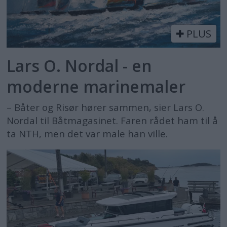
PLUS
Lars O. Nordal - en
moderne marinemaler
– Båter og Risør hører sammen, sier Lars O.
Nordal til Båtmagasinet. Faren rådet ham til å
ta NTH, men det var male han ville.