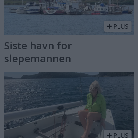
PLUS
Siste havn for
slepemannen
PLUS