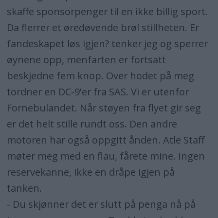
skaffe sponsorpenger til en ikke billig sport.
Da flerrer et øredøvende brøl stillheten. Er
fandeskapet løs igjen? tenker jeg og sperrer
øynene opp, menfarten er fortsatt
beskjedne fem knop. Over hodet på meg
tordner en DC-9'er fra SAS. Vi er utenfor
Fornebulandet. Når støyen fra flyet gir seg
er det helt stille rundt oss. Den andre
motoren har også oppgitt ånden. Atle Staff
møter meg med en flau, fårete mine. Ingen
reservekanne, ikke en dråpe igjen på
tanken.
- Du skjønner det er slutt på penga nå på