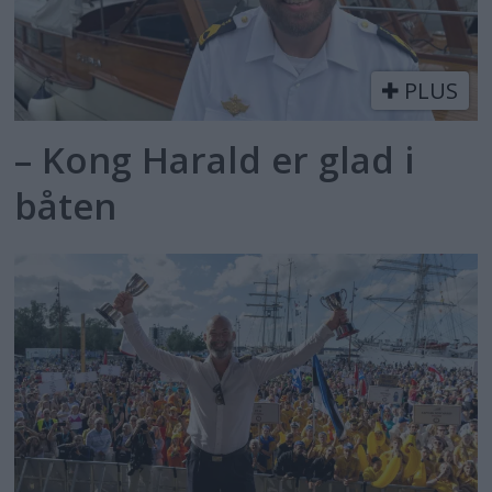
PLUS
– Kong Harald er glad i
båten