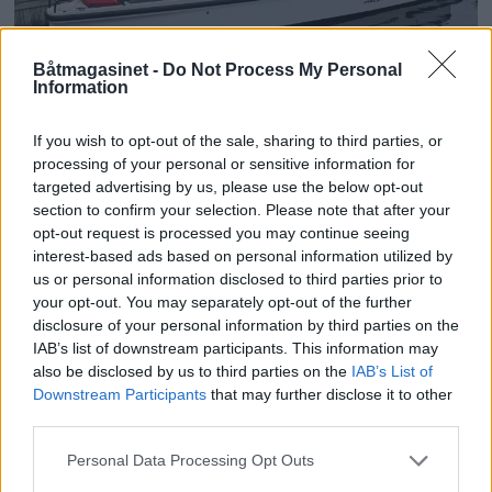
PLUS
Båtmagasinet -
Do Not Process My Personal
Information
Rå Axopar Brabus 37
If you wish to opt-out of the sale, sharing to third parties, or
processing of your personal or sensitive information for
targeted advertising by us, please use the below opt-out
section to confirm your selection. Please note that after your
opt-out request is processed you may continue seeing
interest-based ads based on personal information utilized by
us or personal information disclosed to third parties prior to
your opt-out. You may separately opt-out of the further
disclosure of your personal information by third parties on the
IAB’s list of downstream participants. This information may
also be disclosed by us to third parties on the
IAB’s List of
Downstream Participants
that may further disclose it to other
PLUS
third parties.
Personal Data Processing Opt Outs
Kaptein sovnet, ferge på