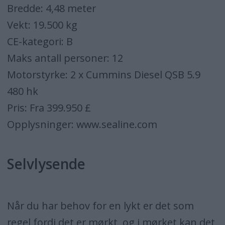
Bredde: 4,48 meter
Vekt: 19.500 kg
CE-kategori: B
Maks antall personer: 12
Motorstyrke: 2 x Cummins Diesel QSB 5.9
480 hk
Pris: Fra 399.950 £
Opplysninger: www.sealine.com
Selvlysende
Når du har behov for en lykt er det som
regel fordi det er mørkt, og i mørket kan det