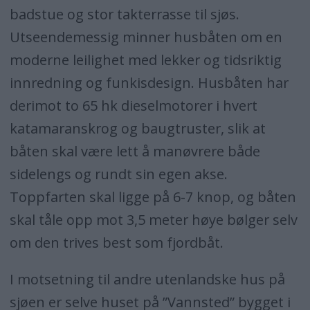
badstue og stor takterrasse til sjøs.
Utseendemessig minner husbåten om en
moderne leilighet med lekker og tidsriktig
innredning og funkisdesign. Husbåten har
derimot to 65 hk dieselmotorer i hvert
katamaranskrog og baugtruster, slik at
båten skal være lett å manøvrere både
sidelengs og rundt sin egen akse.
Toppfarten skal ligge på 6-7 knop, og båten
skal tåle opp mot 3,5 meter høye bølger selv
om den trives best som fjordbåt.
I motsetning til andre utenlandske hus på
sjøen er selve huset på ”Vannsted” bygget i