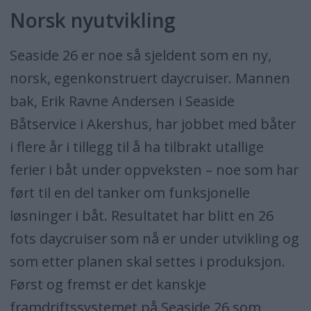
Norsk nyutvikling
Seaside 26 er noe så sjeldent som en ny,
norsk, egenkonstruert daycruiser. Mannen
bak, Erik Ravne Andersen i Seaside
Båtservice i Akershus, har jobbet med båter
i flere år i tillegg til å ha tilbrakt utallige
ferier i båt under oppveksten – noe som har
ført til en del tanker om funksjonelle
løsninger i båt. Resultatet har blitt en 26
fots daycruiser som nå er under utvikling og
som etter planen skal settes i produksjon.
Først og fremst er det kanskje
framdriftssystemet på Seaside 26 som