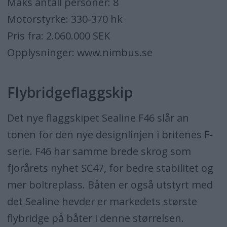
Maks antall personer: 8
Motorstyrke: 330-370 hk
Pris fra: 2.060.000 SEK
Opplysninger: www.nimbus.se
Flybridgeflaggskip
Det nye flaggskipet Sealine F46 slår an
tonen for den nye designlinjen i britenes F-
serie. F46 har samme brede skrog som
fjorårets nyhet SC47, for bedre stabilitet og
mer boltreplass. Båten er også utstyrt med
det Sealine hevder er markedets største
flybridge på båter i denne størrelsen.