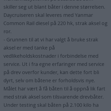
skiller seg ut blant båter i denne størrelsen.
Daycruiseren skal leveres med Yanmar
Common Rail diesel på 220 hk, strak aksel og
ror.
- Grunnen til at vi har valgt å bruke strak
aksel er med tanke på
vedlikeholdskostnader i forbindelse med
service. Ut i fra egne erfaringer med service
på drev overfor kunder, kan dette fort bli
dyrt, selv om båtene er forholdsvis nye.
Målet har vært å få båten til å oppnå lik fart
med strak aksel som tilsvarende drevbåter.
Under testing skal båten på 2.100 kilo ha