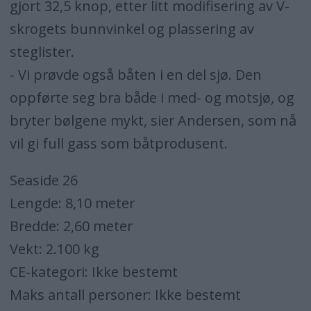
gjort 32,5 knop, etter litt modifisering av V-
skrogets bunnvinkel og plassering av
steglister.
- Vi prøvde også båten i en del sjø. Den
oppførte seg bra både i med- og motsjø, og
bryter bølgene mykt, sier Andersen, som nå
vil gi full gass som båtprodusent.
Seaside 26
Lengde: 8,10 meter
Bredde: 2,60 meter
Vekt: 2.100 kg
CE-kategori: Ikke bestemt
Maks antall personer: Ikke bestemt