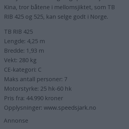
Kina, tror båtene i mellomsjiktet, som TB
RIB 425 og 525, kan selge godt i Norge.
TB RIB 425
Lengde: 4,25 m
Bredde: 1,93 m
Vekt: 280 kg
CE-kategori: C
Maks antall personer: 7
Motorstyrke: 25 hk-60 hk
Pris fra: 44.990 kroner
Opplysninger: www.speedsjark.no
Annonse