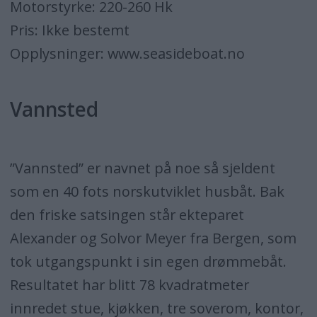
Motorstyrke: 220-260 Hk
Pris: Ikke bestemt
Opplysninger: www.seasideboat.no
Vannsted
”Vannsted” er navnet på noe så sjeldent
som en 40 fots norskutviklet husbåt. Bak
den friske satsingen står ekteparet
Alexander og Solvor Meyer fra Bergen, som
tok utgangspunkt i sin egen drømmebåt.
Resultatet har blitt 78 kvadratmeter
innredet stue, kjøkken, tre soverom, kontor,