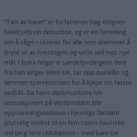
”Tatt av havet” er forfatteren Dag Ahlgren
Smitt (45) sin debutbok, og er en fortelling
om å våge – skrevet for alle som drømmer å
bryte ut av hverdagen og sette seil mot nye
mål. I boka følger vi sandefjordingens ferd
fra han selger bilen sin, tar opp banklån og
tømmer sparekontoen for å kjøpe sin første
seilbåt. Da hans diplomatkone blir
omstasjonert på Vestbredden blir
oppvarmingsseilasen i hjemlige farvann
plutselig endret til en fem tusen nautiske
mil lang ferd i Midtøsten – med bare tre