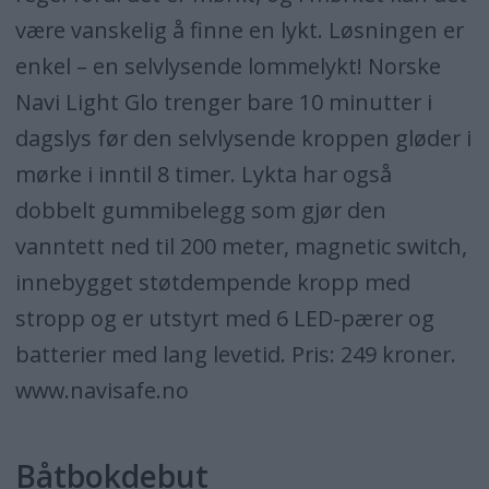
være vanskelig å finne en lykt. Løsningen er
enkel – en selvlysende lommelykt! Norske
Navi Light Glo trenger bare 10 minutter i
dagslys før den selvlysende kroppen gløder i
mørke i inntil 8 timer. Lykta har også
dobbelt gummibelegg som gjør den
vanntett ned til 200 meter, magnetic switch,
innebygget støtdempende kropp med
stropp og er utstyrt med 6 LED-pærer og
batterier med lang levetid. Pris: 249 kroner.
www.navisafe.no
Båtbokdebut