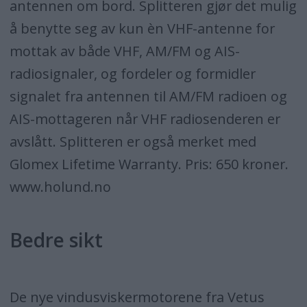
antennen om bord. Splitteren gjør det mulig
å benytte seg av kun èn VHF-antenne for
mottak av både VHF, AM/FM og AIS-
radiosignaler, og fordeler og formidler
signalet fra antennen til AM/FM radioen og
AIS-mottageren når VHF radiosenderen er
avslått. Splitteren er også merket med
Glomex Lifetime Warranty. Pris: 650 kroner.
www.holund.no
Bedre sikt
De nye vindusviskermotorene fra Vetus