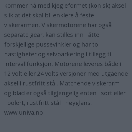
kommer nå med kjegleformet (konisk) aksel
slik at det skal bli enklere å feste
viskerarmen. Viskermotorene har også
separate gear, kan stilles inn i åtte
forskjellige pussevinkler og har to
hastigheter og selvparkering i tillegg til
intervallfunksjon. Motorene leveres både i
12 volt eller 24 volts versjoner med utgående
aksel i rustfritt stål. Matchende viskerarm
og blad er også tilgjengelig enten i sort eller
i polert, rustfritt stål i høyglans.
www.univa.no