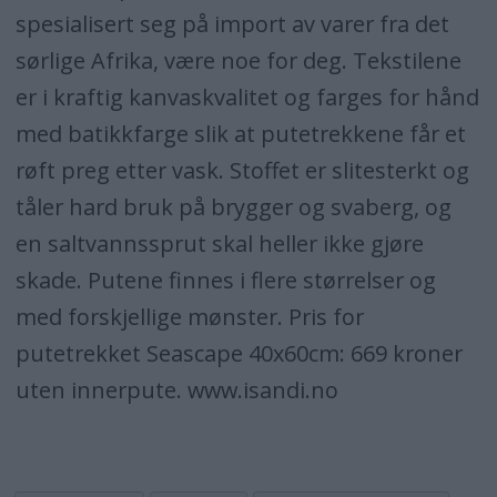
spesialisert seg på import av varer fra det
sørlige Afrika, være noe for deg. Tekstilene
er i kraftig kanvaskvalitet og farges for hånd
med batikkfarge slik at putetrekkene får et
røft preg etter vask. Stoffet er slitesterkt og
tåler hard bruk på brygger og svaberg, og
en saltvannssprut skal heller ikke gjøre
skade. Putene finnes i flere størrelser og
med forskjellige mønster. Pris for
putetrekket Seascape 40x60cm: 669 kroner
uten innerpute. www.isandi.no