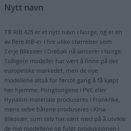
Nytt navn
TB RIB 425 er et nytt navn i Norge, og er en
av flere RIB-er i fire ulike størrelser som
Terje Bliksvær i Drøbak nå lanserer i Norge.
Tidligere modeller har vært å finne på det
europeiske markedet, men de nye
modellene altså for første gang å få kjøpt
her hjemme. Pongtongene i PVC eller
Hypalon-materiale produseres i Frankrike,
mens selve båtene produseres i Kina.
Bliksvær, som selv har vært med på å utvikle
de nye modellene og fulgt produksjonen i