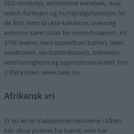
SOS-strobelys, automatisk kanalsøk, dual
watch-funksjon og hurtigvalgsfunksjon for
de åtte mest brukte kanalene, utvendig
antenne samt uttak for mono/hodesett. HX-
370E leveres med oppladbart batteri, lader,
bordholder, tørrbatterikassett, belteklips
med hurtigfeste og sigarettennerkabel. Pris:
2.950 kroner. www.navy.no
Afrikansk vri
Er du lei de tradisjonelle tekstilene i båten
kan disse putene fra Isandi, som har