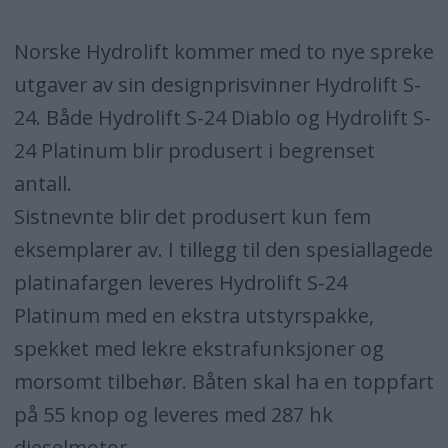
Norske Hydrolift kommer med to nye spreke
utgaver av sin designprisvinner Hydrolift S-
24. Både Hydrolift S-24 Diablo og Hydrolift S-
24 Platinum blir produsert i begrenset
antall.
Sistnevnte blir det produsert kun fem
eksemplarer av. I tillegg til den spesiallagede
platinafargen leveres Hydrolift S-24
Platinum med en ekstra utstyrspakke,
spekket med lekre ekstrafunksjoner og
morsomt tilbehør. Båten skal ha en toppfart
på 55 knop og leveres med 287 hk
dieselmotor.