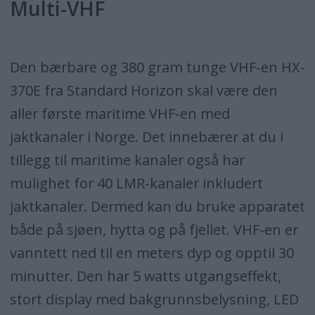
Multi-VHF
Den bærbare og 380 gram tunge VHF-en HX-
370E fra Standard Horizon skal være den
aller første maritime VHF-en med
jaktkanaler i Norge. Det innebærer at du i
tillegg til maritime kanaler også har
mulighet for 40 LMR-kanaler inkludert
jaktkanaler. Dermed kan du bruke apparatet
både på sjøen, hytta og på fjellet. VHF-en er
vanntett ned til en meters dyp og opptil 30
minutter. Den har 5 watts utgangseffekt,
stort display med bakgrunnsbelysning, LED