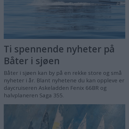
Ti spennende nyheter på
Båter i sjøen
Båter i sjøen kan by på en rekke store og små
nyheter i år. Blant nyhetene du kan oppleve er
daycruiseren Askeladden Fenix 66BR og
halvplaneren Saga 355.