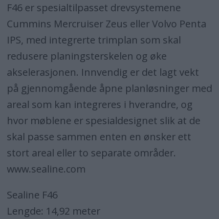
F46 er spesialtilpasset drevsystemene
Cummins Mercruiser Zeus eller Volvo Penta
IPS, med integrerte trimplan som skal
redusere planingsterskelen og øke
akselerasjonen. Innvendig er det lagt vekt
på gjennomgående åpne planløsninger med
areal som kan integreres i hverandre, og
hvor møblene er spesialdesignet slik at de
skal passe sammen enten en ønsker ett
stort areal eller to separate områder.
www.sealine.com
Sealine F46
Lengde: 14,92 meter