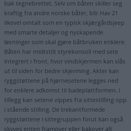
bak tegnebrettet. Selv om båten skiller seg
kraftig fra andre norske båter, blir Hav 21
likevel omtalt som en typisk skjærgårdsjeep
med smarte detaljer og nyskapende
løsninger som skal gjøre båtbruken enklere.
Båten har midtstilt styrekonsoll med sete
integrert i front, hvor vindskjermen kan slås
ut til siden for bedre skjerming. Akter kan
ryggstøttene på hjørnesetene legges ned
for enklere adkomst til badeplattformen. I
tillegg kan setene vippes fra sittestilling opp
i stående stilling. De trekantformede
ryggstøttene i sittegruppen forut kan også
skyves enten framover eller bakover alt