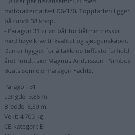
1,8 liter per distanseminutt med
motoralternativet D6-370. Toppfarten ligger
på rundt 38 knop.
- Paragon 31 er en båt for båtmennesker
med høye krav til kvalitet og sjøegenskaper.
Den er bygget for å takle de tøffeste forhold
året rundt, sier Magnus Andersson i Nimbus
Boats som eier Paragon Yachts.
Paragon 31
Lengde: 9,85 m
Bredde: 3,30 m
Vekt: 4.700 kg
CE-kategori: B