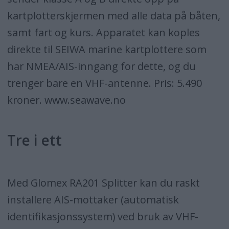
kartplotterskjermen med alle data på båten,
samt fart og kurs. Apparatet kan koples
direkte til SEIWA marine kartplottere som
har NMEA/AIS-inngang for dette, og du
trenger bare en VHF-antenne. Pris: 5.490
kroner. www.seawave.no
Tre i ett
Med Glomex RA201 Splitter kan du raskt
installere AIS-mottaker (automatisk
identifikasjonssystem) ved bruk av VHF-