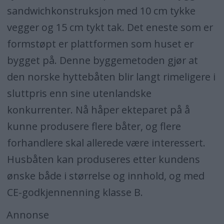
sandwichkonstruksjon med 10 cm tykke
vegger og 15 cm tykt tak. Det eneste som er
formstøpt er plattformen som huset er
bygget på. Denne byggemetoden gjør at
den norske hyttebåten blir langt rimeligere i
sluttpris enn sine utenlandske
konkurrenter. Nå håper ekteparet på å
kunne produsere flere båter, og flere
forhandlere skal allerede være interessert.
Husbåten kan produseres etter kundens
ønske både i størrelse og innhold, og med
CE-godkjennenning klasse B.
Annonse