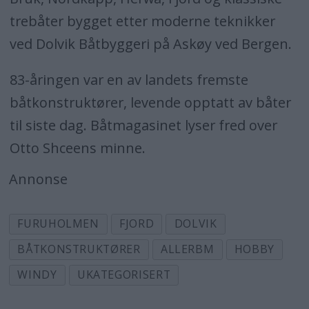
trebåter bygget etter moderne teknikker
ved Dolvik Båtbyggeri på Askøy ved Bergen.
83-åringen var en av landets fremste
båtkonstruktører, levende opptatt av båter
til siste dag. Båtmagasinet lyser fred over
Otto Shceens minne.
Annonse
FURUHOLMEN
FJORD
DOLVIK
BÅTKONSTRUKTØRER
ALLERBM
HOBBY
WINDY
UKATEGORISERT