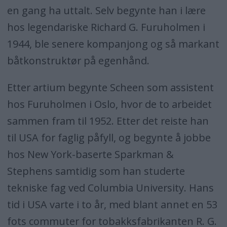
en gang ha uttalt. Selv begynte han i lære
hos legendariske Richard G. Furuholmen i
1944, ble senere kompanjong og så markant
båtkonstruktør på egenhånd.
Etter artium begynte Scheen som assistent
hos Furuholmen i Oslo, hvor de to arbeidet
sammen fram til 1952. Etter det reiste han
til USA for faglig påfyll, og begynte å jobbe
hos New York-baserte Sparkman &
Stephens samtidig som han studerte
tekniske fag ved Columbia University. Hans
tid i USA varte i to år, med blant annet en 53
fots commuter for tobakksfabrikanten R. G.