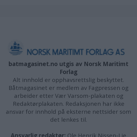
batmagasinet.no utgis av
Norsk Maritimt
Forlag
Alt innhold er opphavsrettslig beskyttet.
Båtmagasinet er medlem av Fagpressen og
arbeider etter Vær Varsom-plakaten og
Redaktørplakaten. Redaksjonen har ikke
ansvar for innhold på eksterne nettsider som
det lenkes til.
Ansvarlig redaktør:
Ole Henrik Nissen-Lie