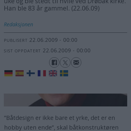
uke og ble stedt til hvile ved Drøbak kirke.
Han ble 83 år gammel. (22.06.09)
Redaksjonen
22.06.2009 - 00:00
PUBLISERT
22.06.2009 - 00:00
SIST OPPDATERT
”Båtdesign er ikke bare et yrke, det er en
hobby uten ende”, skal båtkonstruktøren