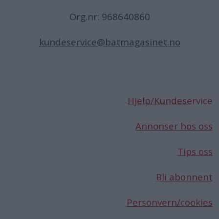
Org.nr: 968640860
kundeservice@batmagasinet.no
Hjelp/Kundese
rvice
Annonser hos oss
Tips oss
Bli abonnent
Personvern/cookies