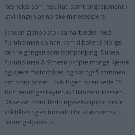
Reynolds som resultat, samt engasjement i
utviklingen av norske minesveipere.
Scheen gjenopptok samarbeidet med
Furuholmen da han kom tilbake til Norge,
denne gangen som kompanjong. Duoen
Furuholmen & Scheen skapte mange kjente
og kjære motorbåter, og var også sammen
om blant annet utviklingen av en serie 55-
fots redningsskøyter av Ulabrand-klassen.
Disse var blant Redningsselskapets første
stålbåter og er fortsatt i bruk av svensk
redningstjeneste.