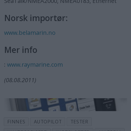
SeaTalk/NMEA2000, NMEA0183, Ethernet
Norsk importør:
www.belamarin.no
Mer info
:
www.raymarine.com
(08.08.2011)
FINNES
AUTOPILOT
TESTER