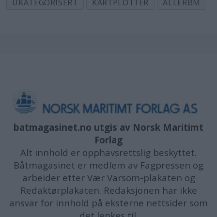
UKATEGORISERT
KARTPLOTTER
ALLERBM
batmagasinet.no utgis av
Norsk Maritimt
Forlag
Alt innhold er opphavsrettslig beskyttet.
Båtmagasinet er medlem av Fagpressen og
arbeider etter Vær Varsom-plakaten og
Redaktørplakaten. Redaksjonen har ikke
ansvar for innhold på eksterne nettsider som
det lenkes til.