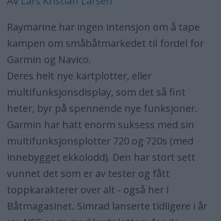
Av
Lars Kristian Larsen
Raymarine har ingen intensjon om å tape
kampen om småbåtmarkedet til fordel for
Garmin og Navico.
Deres helt nye kartplotter, eller
multifunksjonsdisplay, som det så fint
heter, byr på spennende nye funksjoner.
Garmin har hatt enorm suksess med sin
multifunksjonsplotter 720 og 720s (med
innebygget ekkolodd). Den har stort sett
vunnet det som er av tester og fått
toppkarakterer over alt - også her i
Båtmagasinet. Simrad lanserte tidligere i år