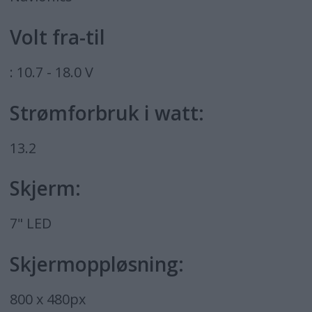
Volt fra-til
: 10.7 - 18.0 V
Strømforbruk i watt:
13.2
Skjerm:
7" LED
Skjermoppløsning:
800 x 480px