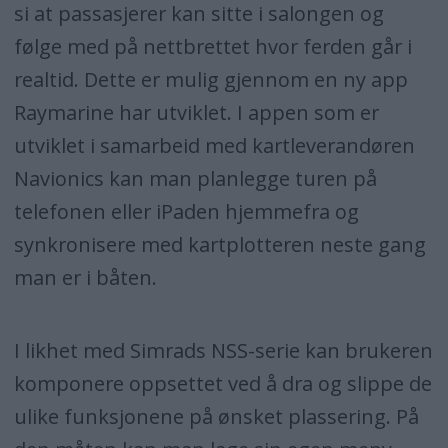
si at passasjerer kan sitte i salongen og
følge med på nettbrettet hvor ferden går i
realtid. Dette er mulig gjennom en ny app
Raymarine har utviklet. I appen som er
utviklet i samarbeid med kartleverandøren
Navionics kan man planlegge turen på
telefonen eller iPaden hjemmefra og
synkronisere med kartplotteren neste gang
man er i båten.
I likhet med Simrads NSS-serie kan brukeren
komponere oppsettet ved å dra og slippe de
ulike funksjonene på ønsket plassering. På