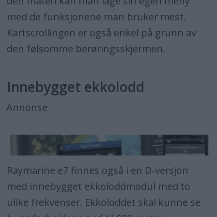
den måten kan man lage sin egen meny
med de funksjonene man bruker mest.
Kartscrollingen er også enkel på grunn av
den følsomme berøringsskjermen.
Innebygget ekkolodd
Annonse
Raymarine e7 finnes også i en D-versjon
med innebygget ekkoloddmodul med to
ulike frekvenser. Ekkoloddet skal kunne se