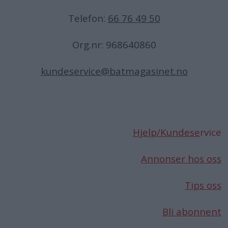
Telefon:
66 76 49 50
Org.nr: 968640860
kundeservice@batmagasinet.no
Hjelp/Kundese
rvice
Annonser hos oss
Tips oss
Bli abonnent