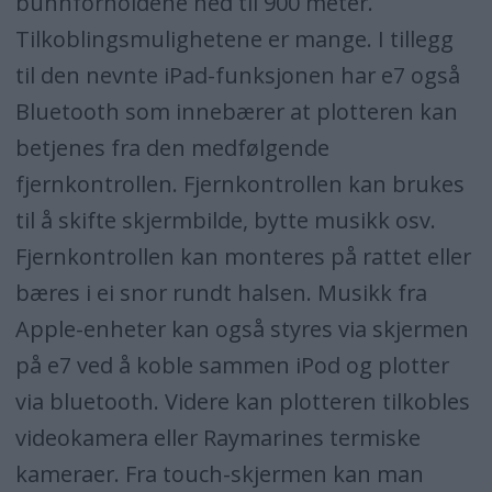
bunnforholdene ned til 900 meter.
Tilkoblingsmulighetene er mange. I tillegg
til den nevnte iPad-funksjonen har e7 også
Bluetooth som innebærer at plotteren kan
betjenes fra den medfølgende
fjernkontrollen. Fjernkontrollen kan brukes
til å skifte skjermbilde, bytte musikk osv.
Fjernkontrollen kan monteres på rattet eller
bæres i ei snor rundt halsen. Musikk fra
Apple-enheter kan også styres via skjermen
på e7 ved å koble sammen iPod og plotter
via bluetooth. Videre kan plotteren tilkobles
videokamera eller Raymarines termiske
kameraer. Fra touch-skjermen kan man