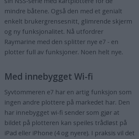
sin NSS-serie med kartplottere for de
mindre båtene. Også den med et genialt
enkelt brukergrensesnitt, glimrende skjerm
og ny funksjonalitet. Nå utfordrer
Raymarine med den splitter nye e7 - en
plotter full av funksjoner. Noen helt nye.
Med innebygget Wi-fi
Syvtommeren e7 har en artig funksjon som
ingen andre plottere på markedet har. Den
har innebygget wi-fi sender som gjør at
bildet på plotteren kan speiles trådløst på
iPad eller iPhone (4 og nyere). I praksis vil det