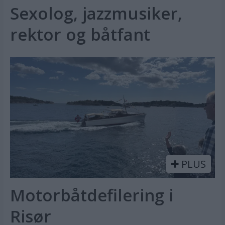
Sexolog, jazzmusiker,
rektor og båtfant
PLUS
Motorbåtdefilering i
Risør