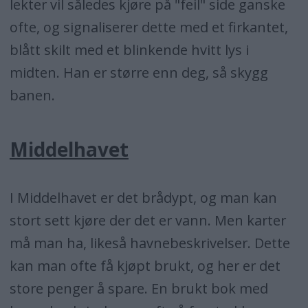
lekter vil således kjøre på "feil" side ganske
ofte, og signaliserer dette med et firkantet,
blått skilt med et blinkende hvitt lys i
midten. Han er større enn deg, så skygg
banen.
Middelhavet
I Middelhavet er det brådypt, og man kan
stort sett kjøre der det er vann. Men karter
må man ha, likeså havnebeskrivelser. Dette
kan man ofte få kjøpt brukt, og her er det
store penger å spare. En brukt bok med