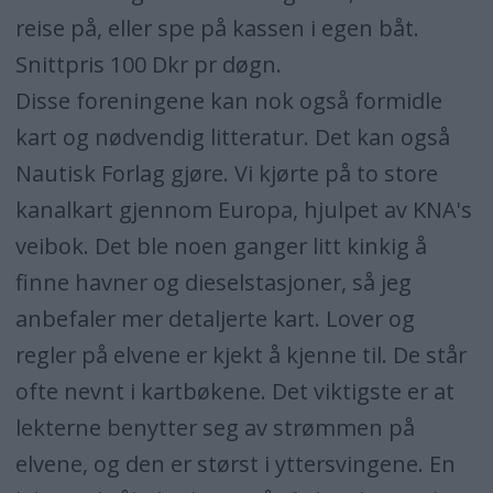
reise på, eller spe på kassen i egen båt.
Snittpris 100 Dkr pr døgn.
Disse foreningene kan nok også formidle
kart og nødvendig litteratur. Det kan også
Nautisk Forlag gjøre. Vi kjørte på to store
kanalkart gjennom Europa, hjulpet av KNA's
veibok. Det ble noen ganger litt kinkig å
finne havner og dieselstasjoner, så jeg
anbefaler mer detaljerte kart. Lover og
regler på elvene er kjekt å kjenne til. De står
ofte nevnt i kartbøkene. Det viktigste er at
lekterne benytter seg av strømmen på
elvene, og den er størst i yttersvingene. En