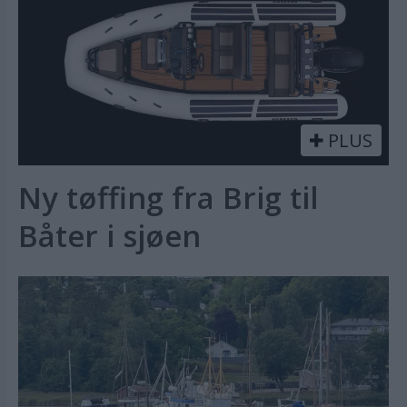
PLUS
Ny tøffing fra Brig til
Båter i sjøen