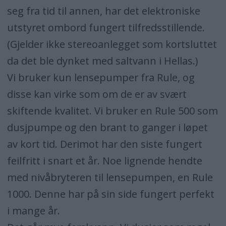
seg fra tid til annen, har det elektroniske
utstyret ombord fungert tilfredsstillende.
(Gjelder ikke stereoanlegget som kortsluttet
da det ble dynket med saltvann i Hellas.)
Vi bruker kun lensepumper fra Rule, og
disse kan virke som om de er av svært
skiftende kvalitet. Vi bruker en Rule 500 som
dusjpumpe og den brant to ganger i løpet
av kort tid. Derimot har den siste fungert
feilfritt i snart et år. Noe lignende hendte
med nivåbryteren til lensepumpen, en Rule
1000. Denne har på sin side fungert perfekt
i mange år.