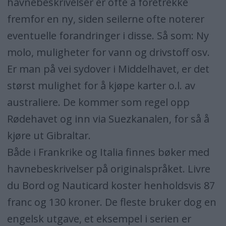
havnebeskrivelser er ofte å foretrekke
fremfor en ny, siden seilerne ofte noterer
eventuelle forandringer i disse. Så som: Ny
molo, muligheter for vann og drivstoff osv.
Er man på vei sydover i Middelhavet, er det
størst mulighet for å kjøpe karter o.l. av
australiere. De kommer som regel opp
Rødehavet og inn via Suezkanalen, for så å
kjøre ut Gibraltar.
Både i Frankrike og Italia finnes bøker med
havnebeskrivelser på originalspråket. Livre
du Bord og Nauticard koster henholdsvis 87
franc og 130 kroner. De fleste bruker dog en
engelsk utgave, et eksempel i serien er