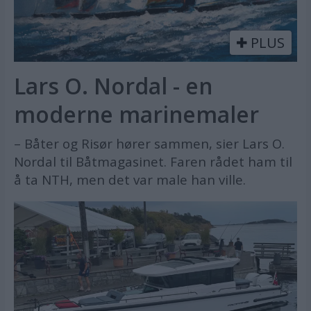
PLUS
Lars O. Nordal - en
moderne marinemaler
– Båter og Risør hører sammen, sier Lars O.
Nordal til Båtmagasinet. Faren rådet ham til
å ta NTH, men det var male han ville.