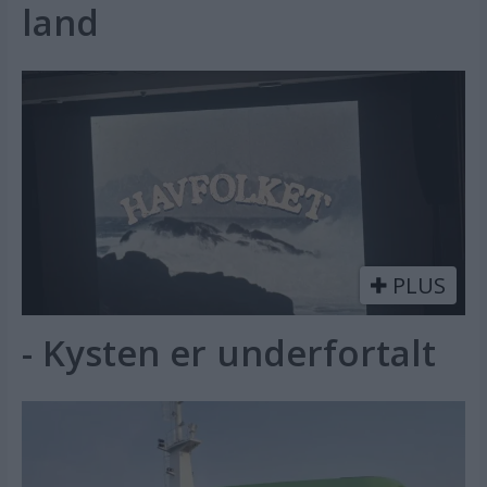
land
PLUS
- Kysten er underfortalt