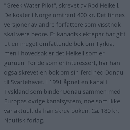
"Greek Water Pilot", skrevet av Rod Heikell.
De koster i Norge omtrent 400 kr. Det finnes
versjoner av andre forfattere som visstnok
skal være bedre. Et kanadisk ektepar har gitt
ut en meget omfattende bok om Tyrkia,
men i hovedsak er det Heikell som er
guruen. For de som er interessert, har han
også skrevet en bok om sin ferd ned Donau
til Svartehavet. I 1991 åpnet en kanal i
Tyskland som binder Donau sammen med
Europas øvrige kanalsystem, noe som ikke
var aktuelt da han skrev boken. Ca. 180 kr,
Nautisk forlag.