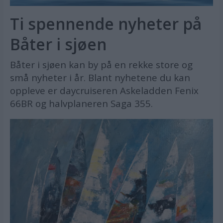
Ti spennende nyheter på
Båter i sjøen
Båter i sjøen kan by på en rekke store og
små nyheter i år. Blant nyhetene du kan
oppleve er daycruiseren Askeladden Fenix
66BR og halvplaneren Saga 355.