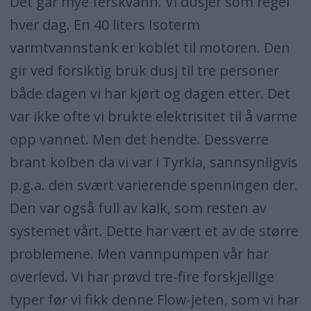
Det går mye ferskvann. Vi dusjer som regel
hver dag. En 40 liters Isoterm
varmtvannstank er koblet til motoren. Den
gir ved forsiktig bruk dusj til tre personer
både dagen vi har kjørt og dagen etter. Det
var ikke ofte vi brukte elektrisitet til å varme
opp vannet. Men det hendte. Dessverre
brant kolben da vi var i Tyrkia, sannsynligvis
p.g.a. den svært varierende spenningen der.
Den var også full av kalk, som resten av
systemet vårt. Dette har vært et av de større
problemene. Men vannpumpen vår har
overlevd. Vi har prøvd tre-fire forskjellige
typer før vi fikk denne Flow-jeten, som vi har