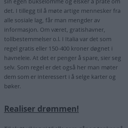
sin egen bukselomme og elsker å prate om
det. I tillegg til å møte artige mennesker fra
alle sosiale lag, får man mengder av
informasjon. Om været, gratishavner,
tollbestemmelser o.l. I Italia var det som
regel gratis eller 150-400 kroner døgnet i
havneleie. At det er penger å spare, sier seg
selv. Som regel er det også her man møter
dem som er interessert i å selge karter og
bøker.
Realiser drømmen!