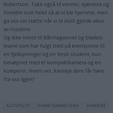
Robertson. Takk også til venner, kjæreste og
foreldre som helst så at vi ble hjemme, men
ga oss sin støtte når vi til slutt gjorde alvor
av truslene.
Og ikke minst til Båtmagasinet og bladets
lesere som har fulgt med på eventyrene til
en fjellsprenger og en fersk student, kun
bevæpnet med et kompaktkamera og en
kulepenn. Hvem vet, kanskje dere får høre
fra oss igjen?
AUTOPILOT
VARMTVANNSTANK
VARMERE