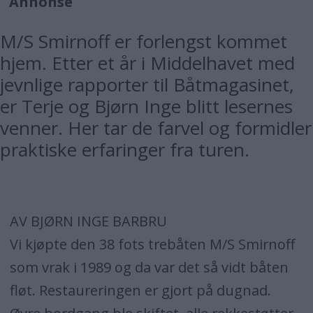
Annonse
M/S Smirnoff er forlengst kommet
hjem. Etter et år i Middelhavet med
jevnlige rapporter til Båtmagasinet,
er Terje og Bjørn Inge blitt lesernes
venner. Her tar de farvel og formidler
praktiske erfaringer fra turen.
AV BJØRN INGE BARBRU
Vi kjøpte den 38 fots trebåten M/S Smirnoff
som vrak i 1989 og da var det så vidt båten
fløt. Restaureringen er gjort på dugnad.