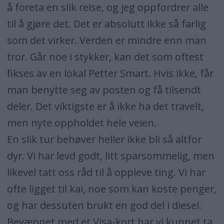
å foreta en slik reise, og jeg oppfordrer alle
til å gjøre det. Det er absolutt ikke så farlig
som det virker. Verden er mindre enn man
tror. Går noe i stykker, kan det som oftest
fikses av en lokal Petter Smart. Hvis ikke, får
man benytte seg av posten og få tilsendt
deler. Det viktigste er å ikke ha det travelt,
men nyte oppholdet hele veien.
En slik tur behøver heller ikke bli så altfor
dyr. Vi har levd godt, litt sparsommelig, men
likevel tatt oss råd til å oppleve ting. Vi har
ofte ligget til kai, noe som kan koste penger,
og har dessuten brukt en god del i diesel.
Bevæpnet med et Visa-kort har vi kunnet ta