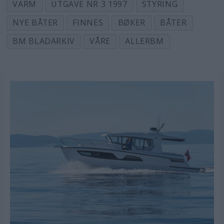
VARM
UTGAVE NR 3 1997
STYRING
NYE BÅTER
FINNES
BØKER
BÅTER
BM BLADARKIV
VÅRE
ALLERBM