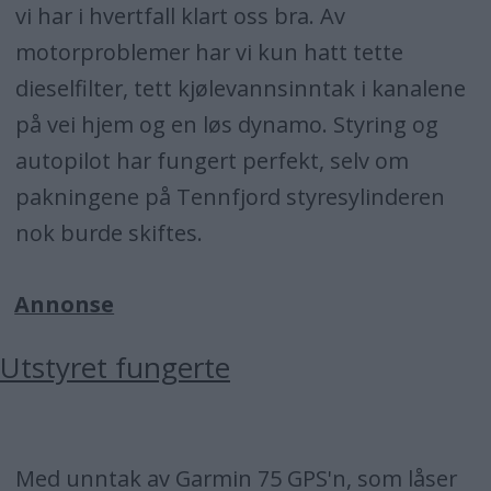
vi har i hvertfall klart oss bra. Av
motorproblemer har vi kun hatt tette
dieselfilter, tett kjølevannsinntak i kanalene
på vei hjem og en løs dynamo. Styring og
autopilot har fungert perfekt, selv om
pakningene på Tennfjord styresylinderen
nok burde skiftes.
Annonse
Utstyret fungerte
Med unntak av Garmin 75 GPS'n, som låser