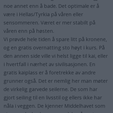
noe annet enn å bade. Det optimale er å
være i Hellas/Tyrkia på våren eller
sensommeren. Været er mer stabilt på
våren enn på høsten.
Vi prøvde hele tiden å spare litt på kronene,
og en gratis overnatting sto høyt i kurs. På
den annen side ville vi helst ligge til kai, eller
i hvertfall i nærhet av sivilisasjonen. En
gratis kaiplass er å foretrekke av andre
grunner også. Det er nemlig her man møter
de virkelig garvede seilerne. De som har
gjort seiling til en livsstil og ellers ikke har
nåla i veggen. De kjenner Middelhavet som