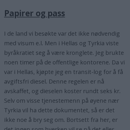
Papirer og pass
I de land vi besøkte var det ikke nødvendig
med visum e.l. Men i Hellas og Tyrkia viste
byråkratiet seg å være kronglete. Jeg brukte
noen timer på de offentlige kontorene. Da vi
var i Hellas, kjøpte jeg en transit-log for å få
avgiftsfri diesel. Denne regelen er nå
avskaffet, og dieselen koster rundt seks kr.
Selv om visse tjenestemenn på øyene nær
Tyrkia vil ha dette dokumentet, så er det
ikke noe å bry seg om. Bortsett fra her, er
det ingen som hverken vil se på det eller