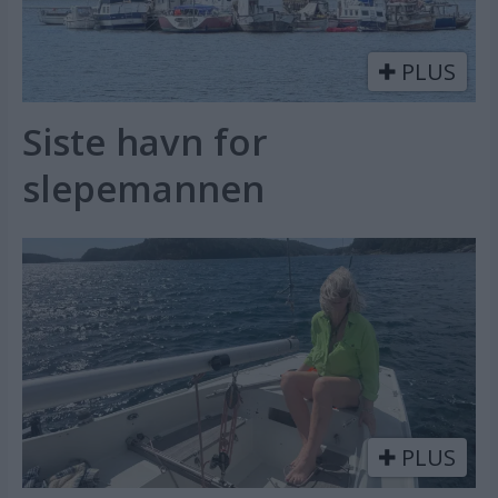
PLUS
Siste havn for
slepemannen
PLUS