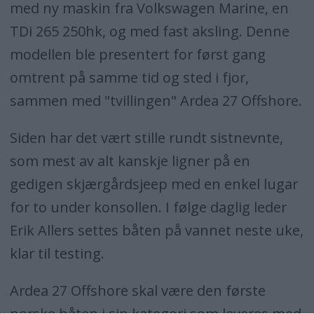
med ny maskin fra Volkswagen Marine, en
TDi 265 250hk, og med fast aksling. Denne
modellen ble presentert for først gang
omtrent på samme tid og sted i fjor,
sammen med "tvillingen" Ardea 27 Offshore.
Siden har det vært stille rundt sistnevnte,
som mest av alt kanskje ligner på en
gedigen skjærgårdsjeep med en enkel lugar
for to under konsollen. I følge daglig leder
Erik Allers settes båten på vannet neste uke,
klar til testing.
Ardea 27 Offshore skal være den første
norske båten i sin kategori som leveres med