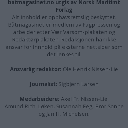
batmagasinet.no utgis av
Norsk Maritimt
Forlag
Alt innhold er opphavsrettslig beskyttet.
Båtmagasinet er medlem av Fagpressen og
arbeider etter Vær Varsom-plakaten og
Redaktørplakaten. Redaksjonen har ikke
ansvar for innhold på eksterne nettsider som
det lenkes til.
Ansvarlig redaktør:
Ole Henrik Nissen-Lie
Journalist:
Sigbjørn Larsen
Medarbeidere:
Axel Fr. Nissen-Lie,
Amund
Rich. Løken, Susannah Eeg, Bror Sonne
og Jan H. Michelsen.