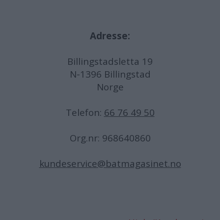
Adresse:
Billingstadsletta 19
N-1396 Billingstad
Norge
Telefon:
66 76 49 50
Org.nr: 968640860
kundeservice@batmagasinet.no