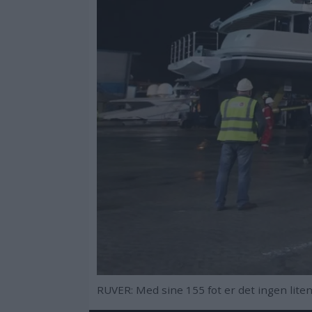
RUVER: Med sine 155 fot er det ingen lite