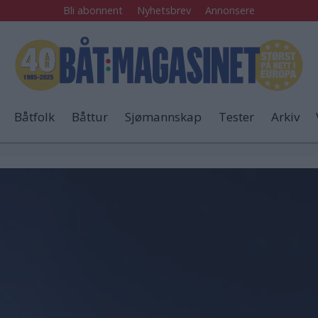
Bli abonnent
Nyhetsbrev
Annonsere
Båtfolk
Båttur
Sjømannskap
Tester
Arkiv