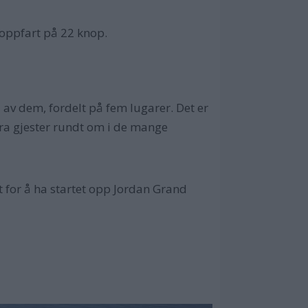
toppfart på 22 knop.
ti av dem, fordelt på fem lugarer. Det er
tra gjester rundt om i de mange
t for å ha startet opp Jordan Grand