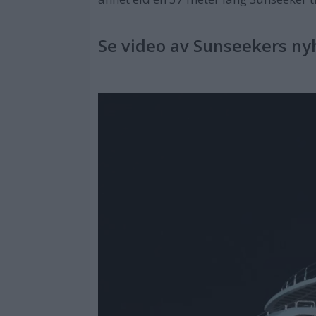
Se video av Sunseekers ny