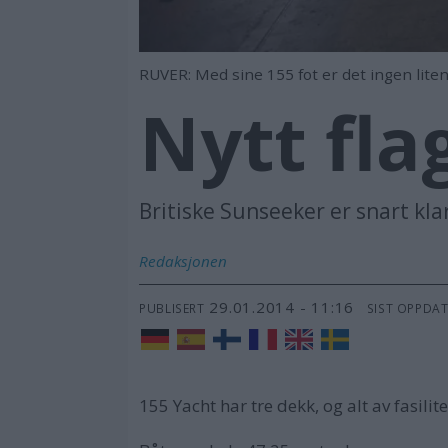
RUVER: Med sine 155 fot er det ingen lite
Nytt fla
Britiske Sunseeker er snart klare
Redaksjonen
29.01.2014 - 11:16
PUBLISERT
SIST OPPDA
155 Yacht har tre dekk, og alt av fasilit