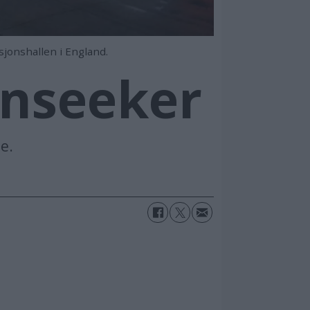
sjonshallen i England.
unseeker
ne.