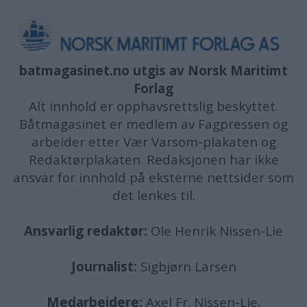
batmagasinet.no utgis av
Norsk Maritimt
Forlag
Alt innhold er opphavsrettslig beskyttet.
Båtmagasinet er medlem av Fagpressen og
arbeider etter Vær Varsom-plakaten og
Redaktørplakaten. Redaksjonen har ikke
ansvar for innhold på eksterne nettsider som
det lenkes til.
Ansvarlig redaktør:
Ole Henrik Nissen-Lie
Journalist:
Sigbjørn Larsen
Medarbeidere:
Axel Fr. Nissen-Lie,