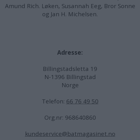
Amund
Rich. Løken, Susannah Eeg, Bror Sonne
og Jan H. Michelsen.
Adresse:
Billingstadsletta 19
N-1396 Billingstad
Norge
Telefon:
66 76 49 50
Org.nr: 968640860
kundeservice@batmagasinet.no