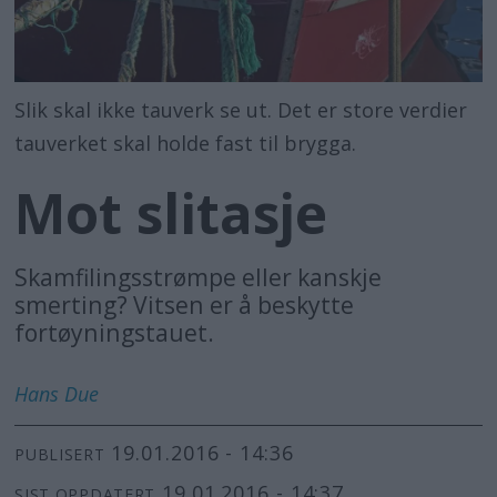
Slik skal ikke tauverk se ut. Det er store verdier
tauverket skal holde fast til brygga.
Mot slitasje
Skamfilingsstrømpe eller kanskje
smerting? Vitsen er å beskytte
fortøyningstauet.
Hans
Due
19.01.2016 - 14:36
PUBLISERT
19.01.2016 - 14:37
SIST OPPDATERT