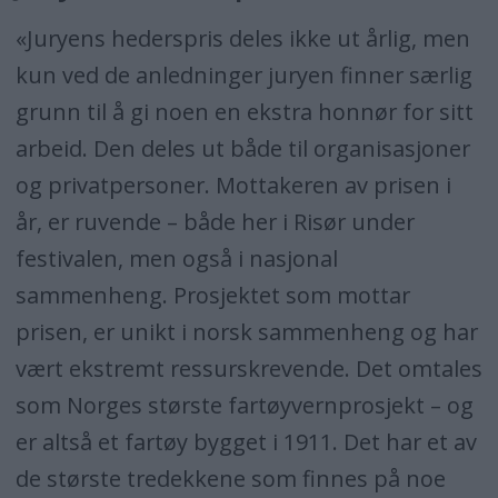
«Juryens hederspris deles ikke ut årlig, men
kun ved de anledninger juryen finner særlig
grunn til å gi noen en ekstra honnør for sitt
arbeid. Den deles ut både til organisasjoner
og privatpersoner. Mottakeren av prisen i
år, er ruvende – både her i Risør under
festivalen, men også i nasjonal
sammenheng. Prosjektet som mottar
prisen, er unikt i norsk sammenheng og har
vært ekstremt ressurskrevende. Det omtales
som Norges største fartøyvernprosjekt – og
er altså et fartøy bygget i 1911. Det har et av
de største tredekkene som finnes på noe