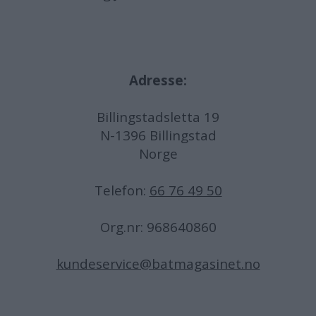
Adresse:
Billingstadsletta 19
N-1396 Billingstad
Norge
Telefon:
66 76 49 50
Org.nr: 968640860
kundeservice@batmagasinet.no