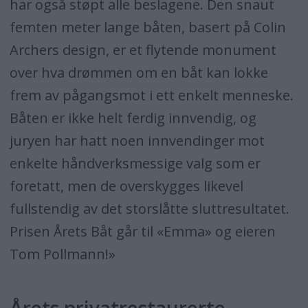
har også støpt alle beslagene. Den snaut
femten meter lange båten, basert på Colin
Archers design, er et flytende monument
over hva drømmen om en båt kan lokke
frem av pågangsmot i ett enkelt menneske.
Båten er ikke helt ferdig innvendig, og
juryen har hatt noen innvendinger mot
enkelte håndverksmessige valg som er
foretatt, men de overskygges likevel
fullstendig av det storslåtte sluttresultatet.
Prisen Årets Båt går til «Emma» og eieren
Tom Pollmann!»