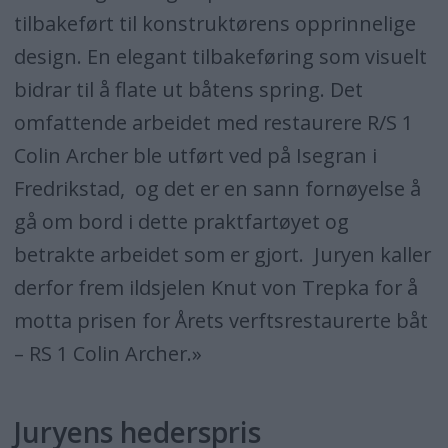
tilbakeført til konstruktørens opprinnelige
design. En elegant tilbakeføring som visuelt
bidrar til å flate ut båtens spring. Det
omfattende arbeidet med restaurere R/S 1
Colin Archer ble utført ved på Isegran i
Fredrikstad, og det er en sann fornøyelse å
gå om bord i dette praktfartøyet og
betrakte arbeidet som er gjort. Juryen kaller
derfor frem ildsjelen Knut von Trepka for å
motta prisen for Årets verftsrestaurerte båt
– RS 1 Colin Archer.»
Juryens hederspris