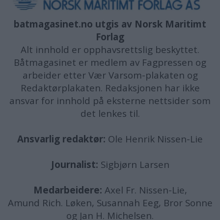
batmagasinet.no utgis av
Norsk Maritimt
Forlag
Alt innhold er opphavsrettslig beskyttet.
Båtmagasinet er medlem av Fagpressen og
arbeider etter Vær Varsom-plakaten og
Redaktørplakaten. Redaksjonen har ikke
ansvar for innhold på eksterne nettsider som
det lenkes til.
Ansvarlig redaktør:
Ole Henrik Nissen-Lie
Journalist:
Sigbjørn Larsen
Medarbeidere:
Axel Fr. Nissen-Lie,
Amund
Rich. Løken, Susannah Eeg, Bror Sonne
og Jan H. Michelsen.