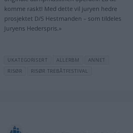
komme raskt! Med dette vil juryen hedre
prosjektet D/S Hestmanden – som tildeles
Juryens Hederspris.»
UKATEGORISERT
ALLERBM
ANNET
RISØR
RISØR TREBÅTFESTIVAL