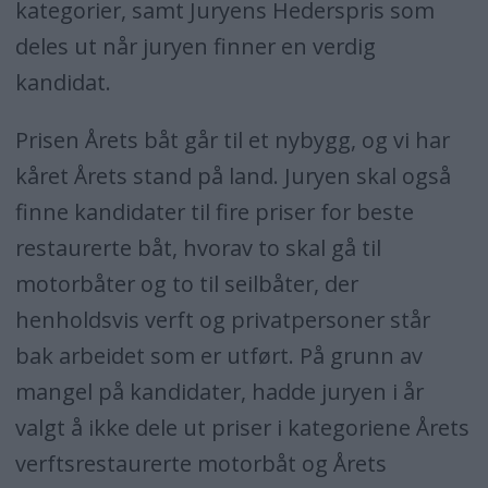
kategorier, samt Juryens Hederspris som
deles ut når juryen finner en verdig
kandidat.
Prisen Årets båt går til et nybygg, og vi har
kåret Årets stand på land. Juryen skal også
finne kandidater til fire priser for beste
restaurerte båt, hvorav to skal gå til
motorbåter og to til seilbåter, der
henholdsvis verft og privatpersoner står
bak arbeidet som er utført. På grunn av
mangel på kandidater, hadde juryen i år
valgt å ikke dele ut priser i kategoriene Årets
verftsrestaurerte motorbåt og Årets