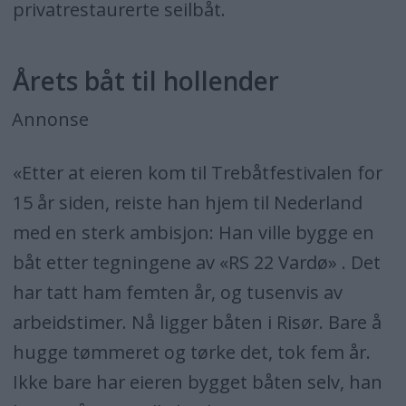
privatrestaurerte seilbåt.
Årets båt til hollender
Annonse
«Etter at eieren kom til Trebåtfestivalen for
15 år siden, reiste han hjem til Nederland
med en sterk ambisjon: Han ville bygge en
båt etter tegningene av «RS 22 Vardø» . Det
har tatt ham femten år, og tusenvis av
arbeidstimer. Nå ligger båten i Risør. Bare å
hugge tømmeret og tørke det, tok fem år.
Ikke bare har eieren bygget båten selv, han