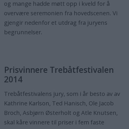
og mange hadde møtt opp i kveld for å
overvære seremonien fra hovedscenen. Vi
gjengir nedenfor et utdrag fra juryens
begrunnelser.
Prisvinnere Trebåtfestivalen
2014
Trebåtfestivalens jury, som i år besto av av
Kathrine Karlson, Ted Hanisch, Ole Jacob
Broch, Asbjørn Østerholt og Atle Knutsen,
skal kåre vinnere til priser i fem faste