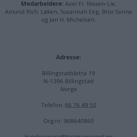
Medarbeidere:
Axel Fr. Nissen-Lie,
Amund
Rich. Løken, Susannah Eeg, Bror Sonne
og Jan H. Michelsen.
Adresse:
Billingstadsletta 19
N-1396 Billingstad
Norge
Telefon:
66 76 49 50
Org.nr: 968640860
kundeservice@batmagasinet.no