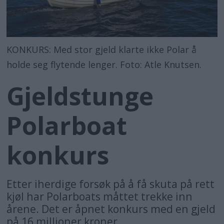
KONKURS: Med stor gjeld klarte ikke Polar å
holde seg flytende lenger. Foto: Atle Knutsen.
Gjeldstunge
Polarboat
konkurs
Etter iherdige forsøk på å få skuta på rett
kjøl har Polarboats måttet trekke inn
årene. Det er åpnet konkurs med en gjeld
på 16 millioner kroner.