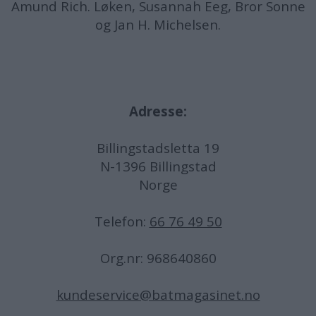
Amund
Rich. Løken, Susannah Eeg, Bror Sonne
og Jan H. Michelsen.
Adresse:
Billingstadsletta 19
N-1396 Billingstad
Norge
Telefon:
66 76 49 50
Org.nr: 968640860
kundeservice@batmagasinet.no