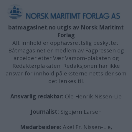
batmagasinet.no utgis av
Norsk Maritimt
Forlag
Alt innhold er opphavsrettslig beskyttet.
Båtmagasinet er medlem av Fagpressen og
arbeider etter Vær Varsom-plakaten og
Redaktørplakaten. Redaksjonen har ikke
ansvar for innhold på eksterne nettsider som
det lenkes til.
Ansvarlig redaktør:
Ole Henrik Nissen-Lie
Journalist:
Sigbjørn Larsen
Medarbeidere:
Axel Fr. Nissen-Lie,