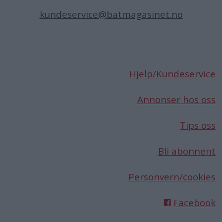
kundeservice@batmagasinet.no
Hjelp/Kundese
rvice
Annonser hos oss
Tips oss
Bli abonnent
Personvern/cookies
Facebook