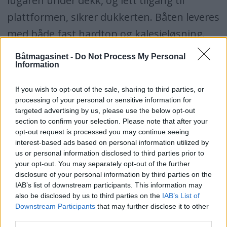
lugaren under dekk, og lett tilgang til
plattformen, sikrer dukkerten. Båten leveres
med både fast hardtop og kalesjeløsning.
Annonse
Båtmagasinet -
Do Not Process My Personal
Information
If you wish to opt-out of the sale, sharing to third parties, or
processing of your personal or sensitive information for
targeted advertising by us, please use the below opt-out
section to confirm your selection. Please note that after your
opt-out request is processed you may continue seeing
interest-based ads based on personal information utilized by
us or personal information disclosed to third parties prior to
your opt-out. You may separately opt-out of the further
disclosure of your personal information by third parties on the
IAB’s list of downstream participants. This information may
also be disclosed by us to third parties on the
IAB’s List of
Downstream Participants
that may further disclose it to other
third parties.
Men nymotens greier som