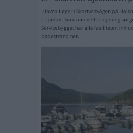
Havna ligger i Skartveitvågen på Halsn
populær. Serviceinnstilt betjening sør
Servicebygget har alle fasiliteter, inklud
badestrand her.