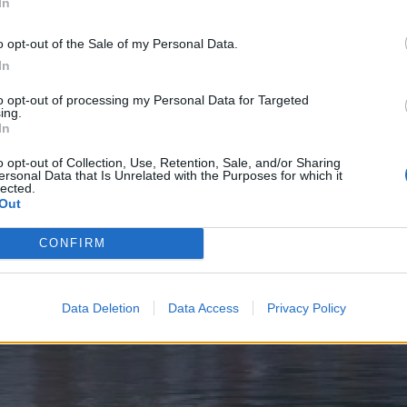
In
o opt-out of the Sale of my Personal Data.
In
to opt-out of processing my Personal Data for Targeted
ing.
In
o opt-out of Collection, Use, Retention, Sale, and/or Sharing
ersonal Data that Is Unrelated with the Purposes for which it
lected.
Out
CONFIRM
Data Deletion
Data Access
Privacy Policy