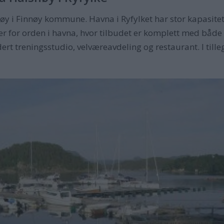
øy i Finnøy kommune. Havna i Ryfylket har stor kapasitet
ger for orden i havna, hvor tilbudet er komplett med både
ert treningsstudio, velværeavdeling og restaurant. I tillegg