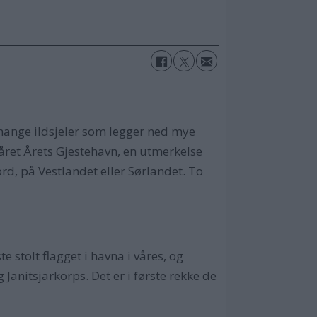
 mange ildsjeler som legger ned mye
kåret Årets Gjestehavn, en utmerkelse
ord, på Vestlandet eller Sørlandet. To
e stolt flagget i havna i våres, og
Janitsjarkorps. Det er i første rekke de