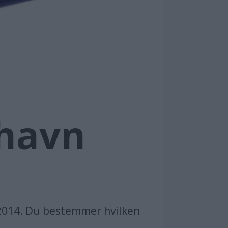
ehavn
n 2014. Du bestemmer hvilken