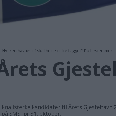
. Hvilken havnesjef skal heise dette flagget? Du bestemmer.
Årets Gjest
ks knallsterke kandidater til Årets Gjestehav
 på SMS før 31. oktober.