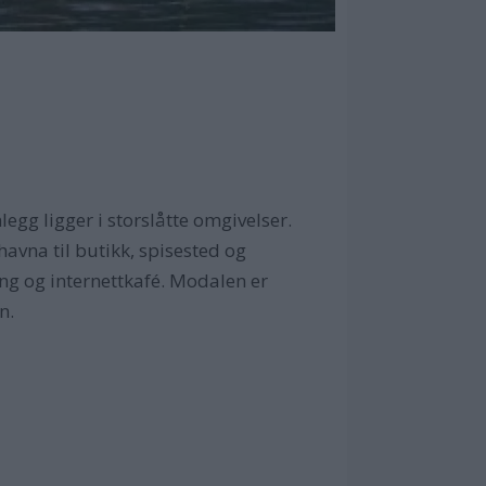
egg ligger i storslåtte omgivelser.
havna til butikk, spisested og
ng og internettkafé. Modalen er
n.