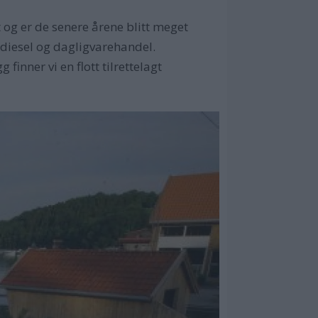
 og er de senere årene blitt meget
 diesel og dagligvarehandel.
 finner vi en flott tilrettelagt