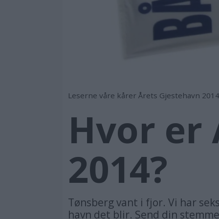
Leserne våre kårer Årets Gjestehavn 2014
Hvor er 
2014?
Tønsberg vant i fjor. Vi har se
havn det blir. Send din stemme