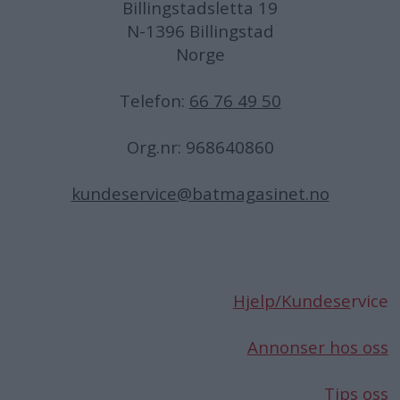
Billingstadsletta 19
N-1396 Billingstad
Norge
Telefon:
66 76 49 50
Org.nr: 968640860
kundeservice@batmagasinet.no
Hjelp/Kundese
rvice
Annonser hos oss
Tips oss