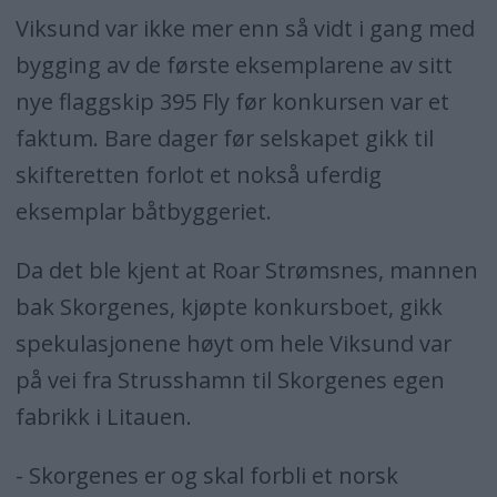
Viksund var ikke mer enn så vidt i gang med
bygging av de første eksemplarene av sitt
nye flaggskip 395 Fly før konkursen var et
faktum. Bare dager før selskapet gikk til
skifteretten forlot et nokså uferdig
eksemplar båtbyggeriet.
Da det ble kjent at Roar Strømsnes, mannen
bak Skorgenes, kjøpte konkursboet, gikk
spekulasjonene høyt om hele Viksund var
på vei fra Strusshamn til Skorgenes egen
fabrikk i Litauen.
- Skorgenes er og skal forbli et norsk