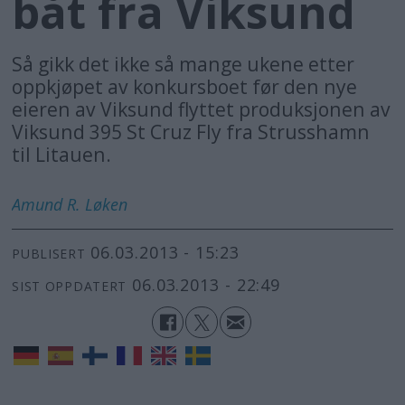
båt fra Viksund
Så gikk det ikke så mange ukene etter
oppkjøpet av konkursboet før den nye
eieren av Viksund flyttet produksjonen av
Viksund 395 St Cruz Fly fra Strusshamn
til Litauen.
Amund R.
Løken
06.03.2013 - 15:23
PUBLISERT
06.03.2013 - 22:49
SIST OPPDATERT