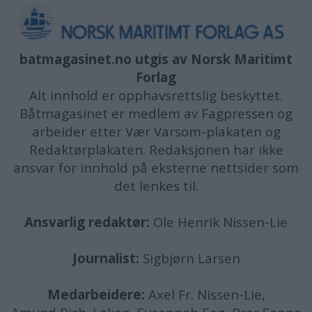
batmagasinet.no utgis av
Norsk Maritimt
Forlag
Alt innhold er opphavsrettslig beskyttet.
Båtmagasinet er medlem av Fagpressen og
arbeider etter Vær Varsom-plakaten og
Redaktørplakaten. Redaksjonen har ikke
ansvar for innhold på eksterne nettsider som
det lenkes til.
Ansvarlig redaktør:
Ole Henrik Nissen-Lie
Journalist:
Sigbjørn Larsen
Medarbeidere:
Axel Fr. Nissen-Lie,