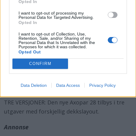
Opted In
I want to opt-out of processing my
Personal Data for Targeted Advertising.
Opted In
I want to opt-out of Collection, Use,
Retention, Sale, and/or Sharing of my
Personal Data that Is Unrelated with the
Purposes for which it was collected.
Opted Out
CONFIRM
Data Deletion
Data Access
Privacy Policy
TRE VERSJONER: Den nye Axopar 28 tilbys i tre
utgaver med forskjellig dekkslayout.
Annonse