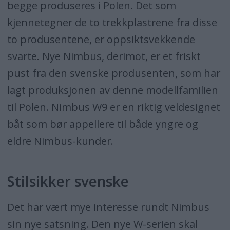
begge produseres i Polen. Det som
kjennetegner de to trekkplastrene fra disse
to produsentene, er oppsiktsvekkende
svarte. Nye Nimbus, derimot, er et friskt
pust fra den svenske produsenten, som har
lagt produksjonen av denne modellfamilien
til Polen. Nimbus W9 er en riktig veldesignet
båt som bør appellere til både yngre og
eldre Nimbus-kunder.
Stilsikker svenske
Det har vært mye interesse rundt Nimbus
sin nye satsning. Den nye W-serien skal