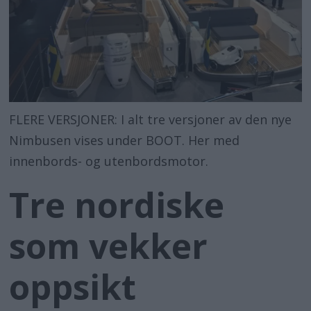
FLERE VERSJONER: I alt tre versjoner av den nye
Nimbusen vises under BOOT. Her med
innenbords- og utenbordsmotor.
Tre nordiske
som vekker
oppsikt