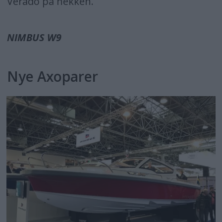
Verado på hekken.
NIMBUS W9
Nye Axoparer