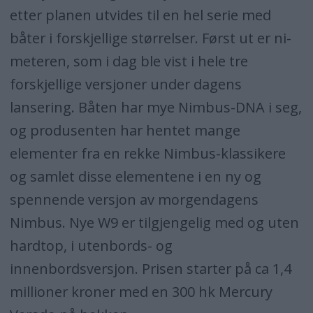
etter planen utvides til en hel serie med
båter i forskjellige størrelser. Først ut er ni-
meteren, som i dag ble vist i hele tre
forskjellige versjoner under dagens
lansering. Båten har mye Nimbus-DNA i seg,
og produsenten har hentet mange
elementer fra en rekke Nimbus-klassikere
og samlet disse elementene i en ny og
spennende versjon av morgendagens
Nimbus. Nye W9 er tilgjengelig med og uten
hardtop, i utenbords- og
innenbordsversjon. Prisen starter på ca 1,4
millioner kroner med en 300 hk Mercury