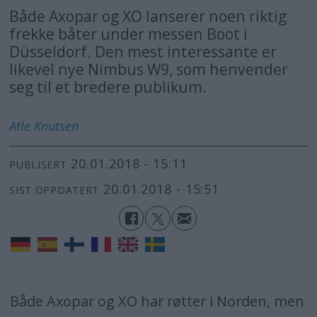
Både Axopar og XO lanserer noen riktig
frekke båter under messen Boot i
Düsseldorf. Den mest interessante er
likevel nye Nimbus W9, som henvender
seg til et bredere publikum.
Atle
Knutsen
20.01.2018 - 15:11
PUBLISERT
20.01.2018 - 15:51
SIST OPPDATERT
Både Axopar og XO har røtter i Norden, men