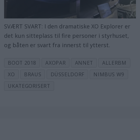
SVÆRT SVART: I den dramatiske XO Explorer er
det kun sitteplass til fire personer i styrhuset,
og båten er svart fra innerst til ytterst.
BOOT 2018
AXOPAR
ANNET
ALLERBM
XO
BRAUS
DÜSSELDORF
NIMBUS W9
UKATEGORISERT