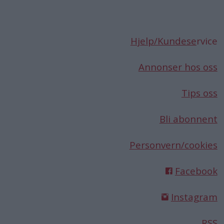
Hjelp/Kundese
rvice
Annonser hos oss
Tips oss
Bli abonnent
Personvern/cookies
Facebook
Instagram
RSS