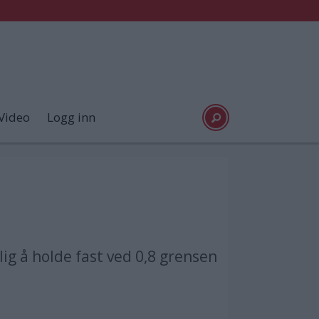
Video
Logg inn
ig å holde fast ved 0,8 grensen