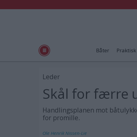
Båter
Praktisk
Leder
Skål for færre 
Handlingsplanen mot båtulykker 
for promille.
Ole Henrik
Nissen-Lie