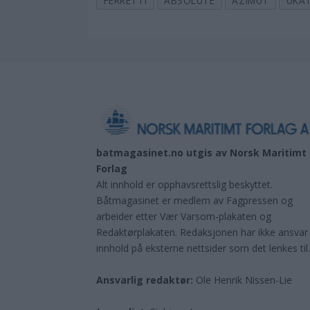
FERRETTI
ABSOLUTE
AZIMUT
UKA
batmagasinet.no utgis av
Norsk Maritimt
Forlag
Alt innhold er opphavsrettslig beskyttet.
Båtmagasinet er medlem av Fagpressen og
arbeider etter Vær Varsom-plakaten og
Redaktørplakaten. Redaksjonen har ikke ansvar
innhold på eksterne nettsider som det lenkes til
Ansvarlig redaktør:
Ole Henrik Nissen-Lie