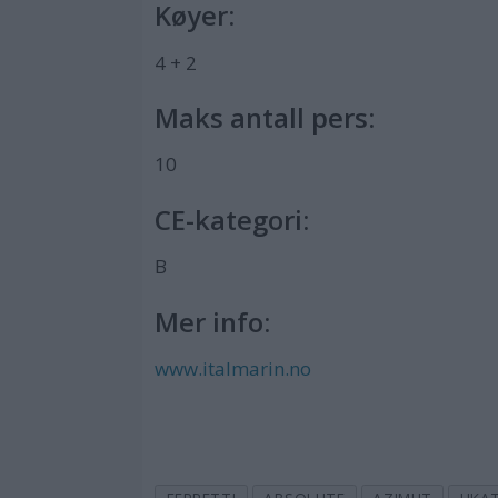
Køyer:
4 + 2
Maks antall pers:
10
CE-kategori:
B
Mer info:
www.italmarin.no