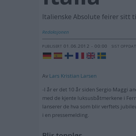
Italienske Absolute feirer sitt
Redaksjonen
01.06.2012 - 00:00
PUBLISERT
SIST OPPDA
Av
Lars Kristian Larsen
-I år er det 10 år siden Sergio Maggi
med de kjente luksusbåtmerkene i Ferre
lanserer de hva som blir verftets jubi
i en pressemelding.
Blir toppløs