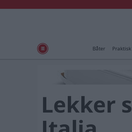
Båter
Praktisk
Lekker s
Italia