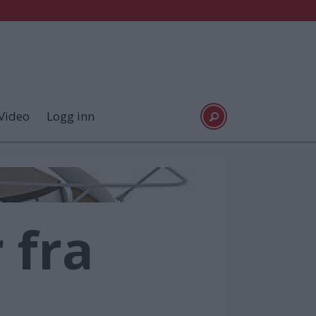
Video
Logg inn
 fra