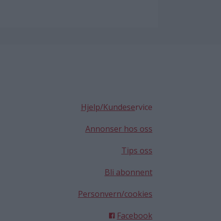
Hjelp/Kundese
rvice
Annonser hos oss
Tips oss
Bli abonnent
Personvern/cookies
Facebook