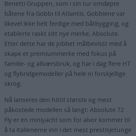
Benetti Gruppen, som i sin tur omdøpte
båtene fra Gobbi til Atlantis. Gobbiene var
likevel ikke helt ferdige med båtbygging, og
etablerte raskt sitt nye merke, Absolute.
Etter dette har de jobbet målbevisst med å
skape et premiummerke med fokus på
familie- og allværsbruk, og har i dag flere HT
og flybridgemodeller på hele ni forskjellige
skrog.
Nå lanseres den hittil største og mest
påkostede modellen så langt: Absolute 72
Fly er en miniyacht som for alvor kommer til
å ta italienerne inn i det mest prestisjetunge