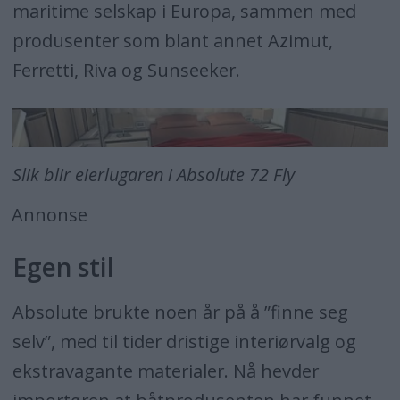
maritime selskap i Europa, sammen med
produsenter som blant annet Azimut,
Ferretti, Riva og Sunseeker.
Slik blir eierlugaren i Absolute 72 Fly
Annonse
Egen stil
Absolute brukte noen år på å ”finne seg
selv”, med til tider dristige interiørvalg og
ekstravagante materialer. Nå hevder