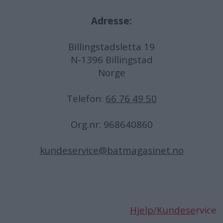
Adresse:
Billingstadsletta 19
N-1396 Billingstad
Norge
Telefon:
66 76 49 50
Org.nr: 968640860
kundeservice@batmagasinet.no
Hjelp/Kundese
rvice