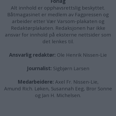
Forlag
Alt innhold er opphavsrettslig beskyttet.
Båtmagasinet er medlem av Fagpressen og
arbeider etter Vær Varsom-plakaten og
Redaktørplakaten. Redaksjonen har ikke
ansvar for innhold på eksterne nettsider som
det lenkes til.
Ansvarlig redaktør:
Ole Henrik Nissen-Lie
Journalist:
Sigbjørn Larsen
Medarbeidere:
Axel Fr. Nissen-Lie,
Amund
Rich. Løken, Susannah Eeg, Bror Sonne
og Jan H. Michelsen.