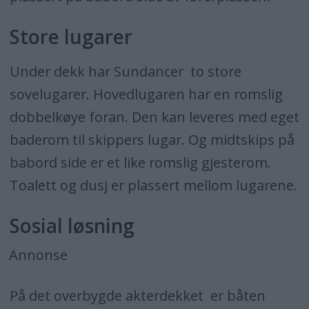
Store lugarer
Under dekk har Sundancer to store
sovelugarer. Hovedlugaren har en romslig
dobbelkøye foran. Den kan leveres med eget
baderom til skippers lugar. Og midtskips på
babord side er et like romslig gjesterom.
Toalett og dusj er plassert mellom lugarene.
Sosial løsning
Annonse
På det overbygde akterdekket er båten