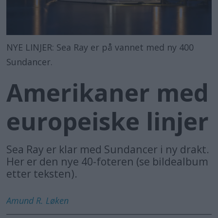
NYE LINJER: Sea Ray er på vannet med ny 400
Sundancer.
Amerikaner med
europeiske linjer
Sea Ray er klar med Sundancer i ny drakt.
Her er den nye 40-foteren (se bildealbum
etter teksten).
Amund R.
Løken