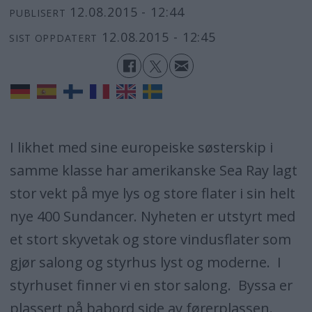
12.08.2015 - 12:44
PUBLISERT
12.08.2015 - 12:45
SIST OPPDATERT
I likhet med sine europeiske søsterskip i
samme klasse har amerikanske Sea Ray lagt
stor vekt på mye lys og store flater i sin helt
nye 400 Sundancer. Nyheten er utstyrt med
et stort skyvetak og store vindusflater som
gjør salong og styrhus lyst og moderne. I
styrhuset finner vi en stor salong. Byssa er
plassert på babord side av førerplassen.