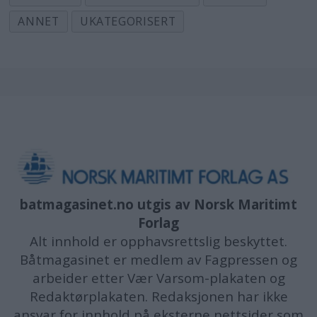
ANNET
UKATEGORISERT
batmagasinet.no utgis av
Norsk Maritimt
Forlag
Alt innhold er opphavsrettslig beskyttet.
Båtmagasinet er medlem av Fagpressen og
arbeider etter Vær Varsom-plakaten og
Redaktørplakaten. Redaksjonen har ikke
ansvar for innhold på eksterne nettsider som