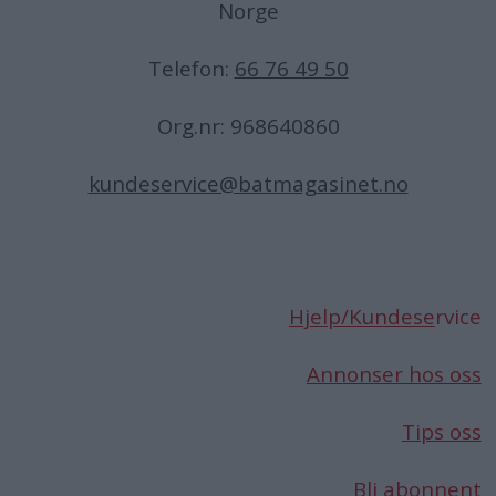
Norge
Telefon:
66 76 49 50
Org.nr: 968640860
kundeservice@batmagasinet.no
Hjelp/Kundese
rvice
Annonser hos oss
Tips oss
Bli abonnent