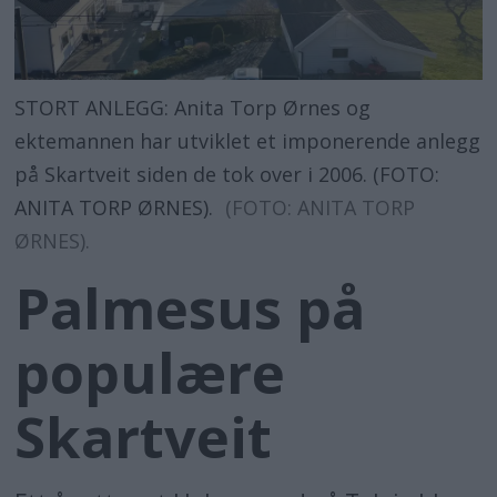
STORT ANLEGG: Anita Torp Ørnes og
ektemannen har utviklet et imponerende anlegg
på Skartveit siden de tok over i 2006. (FOTO:
ANITA TORP ØRNES).
(FOTO: ANITA TORP
ØRNES).
Palmesus på
populære
Skartveit