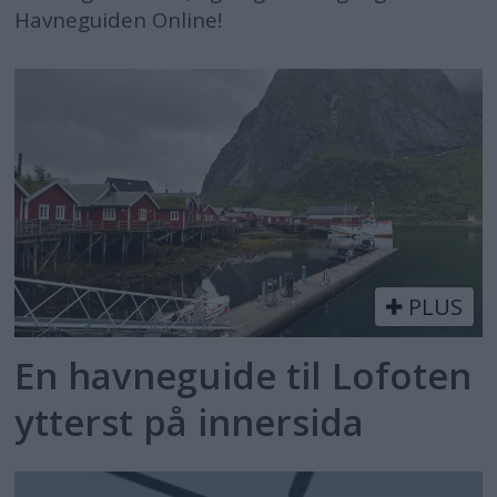
Havneguiden Online!
PLUS
En havneguide til Lofoten
ytterst på innersida