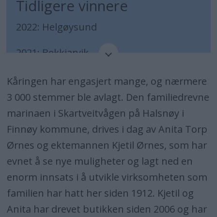
Tidligere vinnere
2022: Helgøysund
2021: Bekkjarvik
2018: Arendal gjestehavn
Kåringen har engasjert mange, og nærmere
3 000 stemmer ble avlagt. Den familiedrevne
2016: Mandal gjestehavn
marinaen i Skartveitvågen på Halsnøy i
Finnøy kommune, drives i dag av Anita Torp
2015: Bekkjarvik
Ørnes og ektemannen Kjetil Ørnes, som har
2014: Skartveit på Halsnøy
evnet å se nye muligheter og lagt ned en
enorm innsats i å utvikle virksomheten som
2013: Tønsberg
familien har hatt her siden 1912. Kjetil og
2012: Klokkergården på Rødøy
Anita har drevet butikken siden 2006 og har