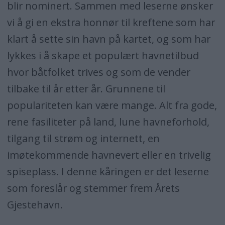
blir nominert. Sammen med leserne ønsker
vi å gi en ekstra honnør til kreftene som har
klart å sette sin havn på kartet, og som har
lykkes i å skape et populært havnetilbud
hvor båtfolket trives og som de vender
tilbake til år etter år. Grunnene til
populariteten kan være mange. Alt fra gode,
rene fasiliteter på land, lune havneforhold,
tilgang til strøm og internett, en
imøtekommende havnevert eller en trivelig
spiseplass. I denne kåringen er det leserne
som foreslår og stemmer frem Årets
Gjestehavn.