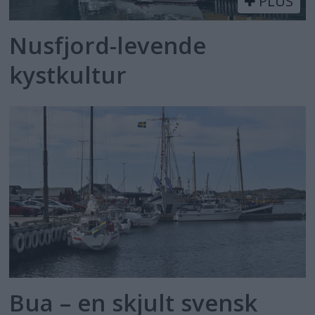
PLUS
Nusfjord-levende
kystkultur
Bua – en skjult svensk