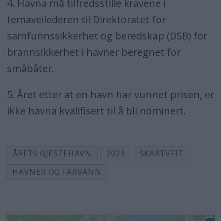
4. Havna må tilfredsstille kravene i
temaveilederen til Direktoratet for
samfunnssikkerhet og beredskap (DSB) for
brannsikkerhet i havner beregnet for
småbåter.
5. Året etter at en havn har vunnet prisen, er
ikke havna kvalifisert til å bli nominert.
ÅRETS GJESTEHAVN
2023
SKARTVEIT
HAVNER OG FARVANN