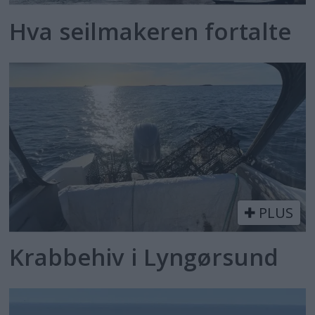
Hva seilmakeren fortalte
PLUS
Krabbehiv i Lyngørsund