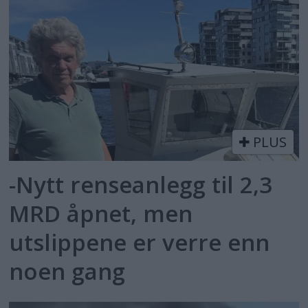
PLUS
-Nytt renseanlegg til 2,3
MRD åpnet, men
utslippene er verre enn
noen gang