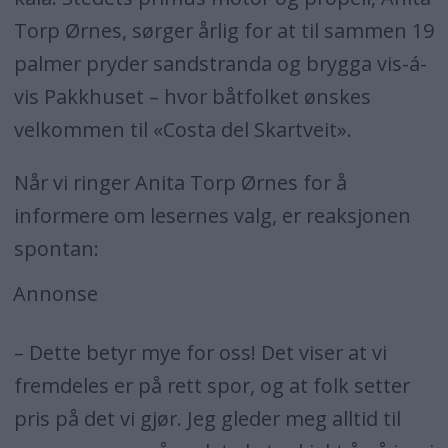
Torp Ørnes, sørger årlig for at til sammen 19
palmer pryder sandstranda og brygga vis-á-
vis Pakkhuset – hvor båtfolket ønskes
velkommen til «Costa del Skartveit».
Når vi ringer Anita Torp Ørnes for å
informere om lesernes valg, er reaksjonen
spontan:
Annonse
– Dette betyr mye for oss! Det viser at vi
fremdeles er på rett spor, og at folk setter
pris på det vi gjør. Jeg gleder meg alltid til