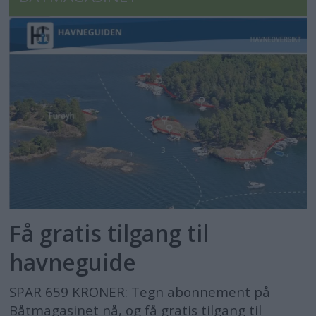
Få gratis tilgang til
havneguide
SPAR 659 KRONER: Tegn abonnement på
Båtmagasinet nå, og få gratis tilgang til