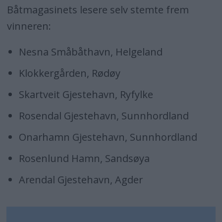
Båtmagasinets lesere selv stemte frem
vinneren:
Nesna Småbåthavn, Helgeland
Klokkergården, Rødøy
Skartveit Gjestehavn, Ryfylke
Rosendal Gjestehavn, Sunnhordland
Onarhamn Gjestehavn, Sunnhordland
Rosenlund Hamn, Sandsøya
Arendal Gjestehavn, Agder