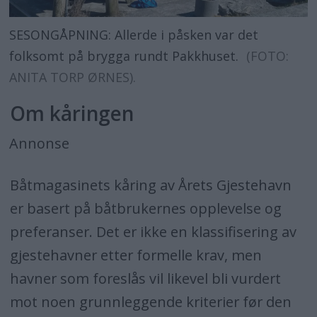
SESONGÅPNING: Allerde i påsken var det
folksomt på brygga rundt Pakkhuset.
(FOTO:
ANITA TORP ØRNES).
Om kåringen
Annonse
Båtmagasinets kåring av Årets Gjestehavn
er basert på båtbrukernes opplevelse og
preferanser. Det er ikke en klassifisering av
gjestehavner etter formelle krav, men
havner som foreslås vil likevel bli vurdert
mot noen grunnleggende kriterier før den