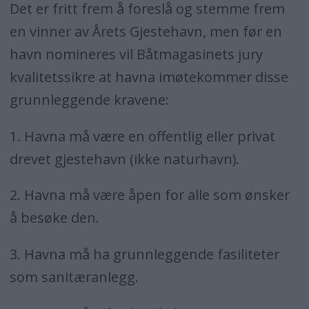
Det er fritt frem å foreslå og stemme frem
en vinner av Årets Gjestehavn, men før en
havn nomineres vil Båtmagasinets jury
kvalitetssikre at havna imøtekommer disse
grunnleggende kravene:
1. Havna må være en offentlig eller privat
drevet gjestehavn (ikke naturhavn).
2. Havna må være åpen for alle som ønsker
å besøke den.
3. Havna må ha grunnleggende fasiliteter
som sanitæranlegg.