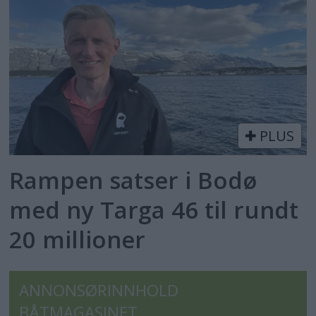
PLUS
Rampen satser i Bodø
med ny Targa 46 til rundt
20 millioner
ANNONSØRINNHOLD
BÅTMAGASINET