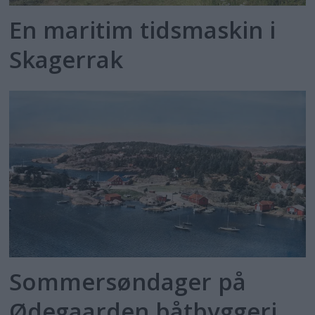
En maritim tidsmaskin i
Skagerrak
Sommersøndager på
Ødegaarden båtbyggeri