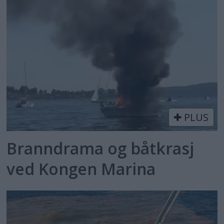
PLUS
Branndrama og båtkrasj
ved Kongen Marina