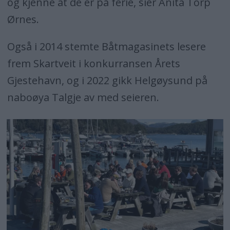
og kjenne at de er på ferie, sier Anita Torp
Ørnes.
Også i 2014 stemte Båtmagasinets lesere
frem Skartveit i konkurransen Årets
Gjestehavn, og i 2022 gikk Helgøysund på
naboøya Talgje av med seieren.