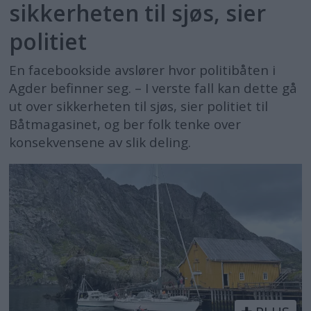
sikkerheten til sjøs, sier
politiet
En facebookside avslører hvor politibåten i
Agder befinner seg. – I verste fall kan dette gå
ut over sikkerheten til sjøs, sier politiet til
Båtmagasinet, og ber folk tenke over
konsekvensene av slik deling.