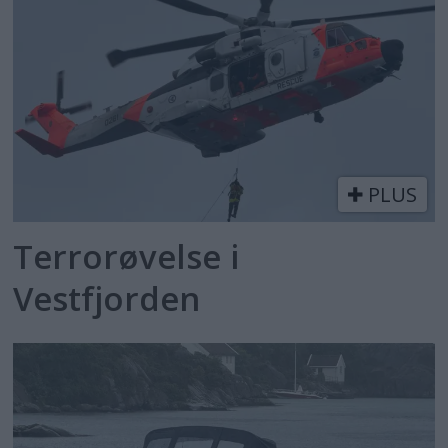
PLUS
Terrorøvelse i
Vestfjorden