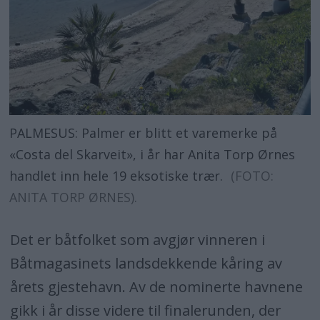
PALMESUS: Palmer er blitt et varemerke på
«Costa del Skarveit», i år har Anita Torp Ørnes
handlet inn hele 19 eksotiske trær.
(FOTO:
ANITA TORP ØRNES).
Det er båtfolket som avgjør vinneren i
Båtmagasinets landsdekkende kåring av
årets gjestehavn. Av de nominerte havnene
gikk i år disse videre til finalerunden, der