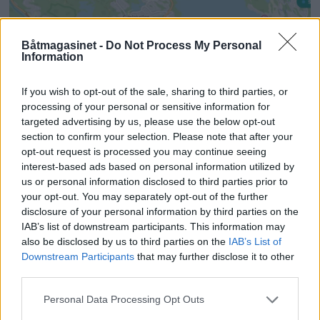
Båtmagasinet -
Do Not Process My Personal
Information
If you wish to opt-out of the sale, sharing to third parties, or
processing of your personal or sensitive information for
targeted advertising by us, please use the below opt-out
section to confirm your selection. Please note that after your
opt-out request is processed you may continue seeing
interest-based ads based on personal information utilized by
us or personal information disclosed to third parties prior to
your opt-out. You may separately opt-out of the further
disclosure of your personal information by third parties on the
NorDok samler over 5000
IAB’s list of downstream participants. This information may
also be disclosed by us to third parties on the
IAB’s List of
lystbåthavner i Norden og
Downstream Participants
that may further disclose it to other
third parties.
Tyskland
Personal Data Processing Opt Outs
En av grunnidéene er at