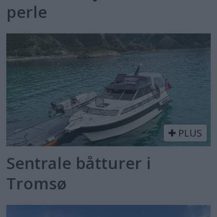
perle
PLUS
Sentrale båtturer i
Tromsø